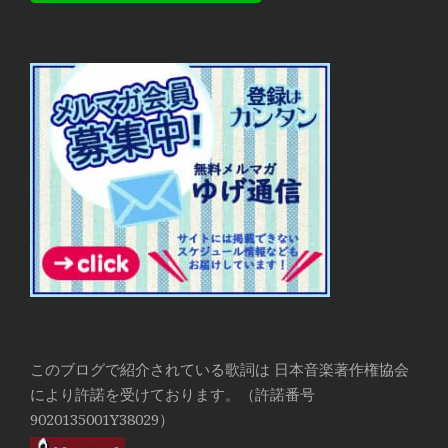
このブログで紹介されている歌詞は 日本音楽著作権協会
により許諾を受けております。（許諾番号
9020135001Y38029）