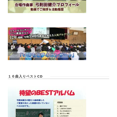
１６曲入りベストCD