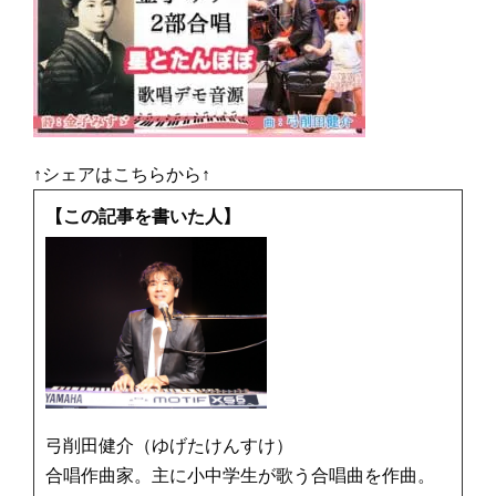
↑シェアはこちらから↑
【この記事を書いた人】
弓削田健介（ゆげたけんすけ）
合唱作曲家。主に小中学生が歌う合唱曲を作曲。