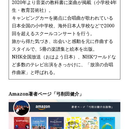
2020年より音楽の教科書に楽曲が掲載（小学校4年
生・教育芸術社）。
キャンピングカーを拠点に合唱曲が歌われている
日本全国の小中学校、海外日本人学校などで2000
回を超えるスクールコンサートを行う。
旅から得た気づき、出会いと感動を元に作曲する
スタイルで、5冊の楽譜集と絵本を出版。
NHK全国放送（おはよう日本）、NHKワールドな
ど多数のテレビ出演をきっかけに、「放浪の合唱
作曲家」と呼ばれる。
Amazon著者ページ「弓削田健介」