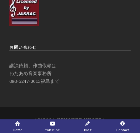
お問い合わせ
講演依頼、作曲依頼は
わたあめ音楽事務所
080-5247-3613
福島まで
(C)2024 KENSUKE YUGETA
Home
YouTube
Blog
Contact