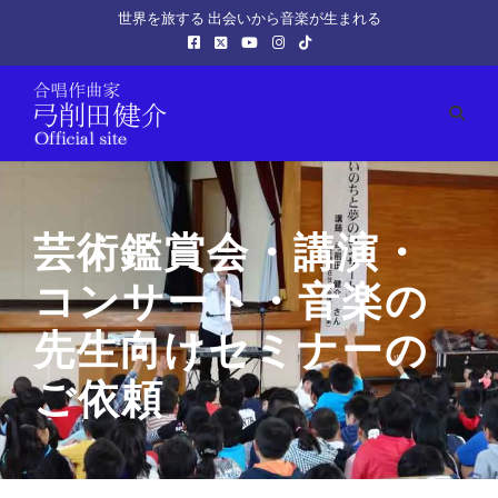
世界を旅する 出会いから音楽が生まれる
芸術鑑賞会・講演・
コンサート・音楽の
先生向けセミナーの
ご依頼