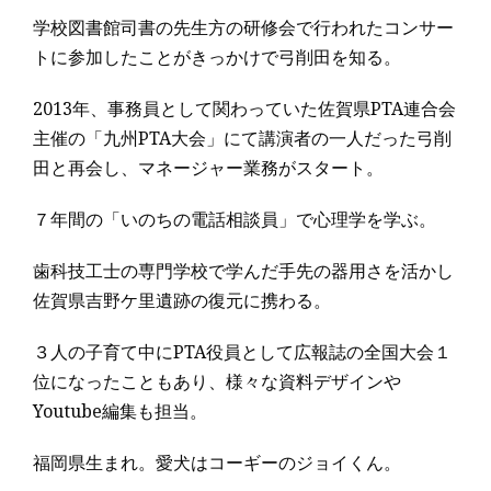
学校図書館司書の先生方の研修会で行われたコンサー
トに参加したことがきっかけで弓削田を知る。
2013年、事務員として関わっていた佐賀県PTA連合会
主催の「九州PTA大会」にて講演者の一人だった弓削
田と再会し、マネージャー業務がスタート。
７年間の「いのちの電話相談員」で心理学を学ぶ。
歯科技工士の専門学校で学んだ手先の器用さを活かし
佐賀県吉野ケ里遺跡の復元に携わる。
３人の子育て中にPTA役員として広報誌の全国大会１
位になったこともあり、様々な資料デザインや
Youtube編集も担当。
福岡県生まれ。愛犬はコーギーのジョイくん。