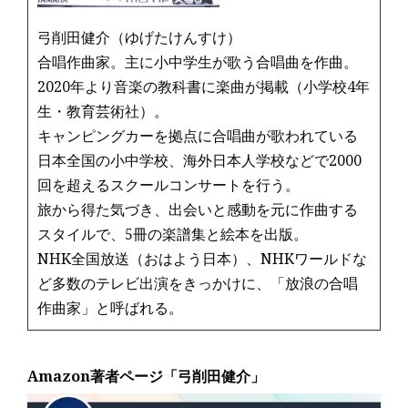
弓削田健介（ゆげたけんすけ）
合唱作曲家。主に小中学生が歌う合唱曲を作曲。
2020年より音楽の教科書に楽曲が掲載（小学校4年
生・教育芸術社）。
キャンピングカーを拠点に合唱曲が歌われている
日本全国の小中学校、海外日本人学校などで2000
回を超えるスクールコンサートを行う。
旅から得た気づき、出会いと感動を元に作曲する
スタイルで、5冊の楽譜集と絵本を出版。
NHK全国放送（おはよう日本）、NHKワールドな
ど多数のテレビ出演をきっかけに、「放浪の合唱
作曲家」と呼ばれる。
Amazon著者ページ「弓削田健介」