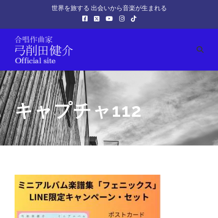
世界を旅する 出会いから音楽が生まれる
キャプチャ112