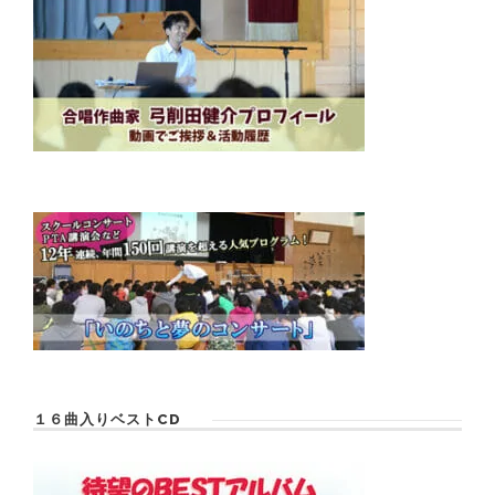
１６曲入りベストCD