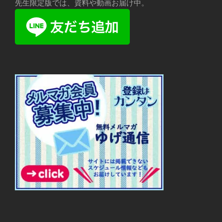
先生限定版では、資料や動画お届け中。