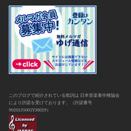
このブログで紹介されている歌詞は 日本音楽著作権協会
により許諾を受けております。（許諾番号
9020135001Y38029）