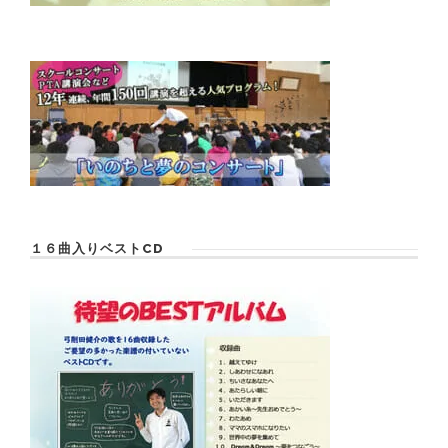
１６曲入りベストCD