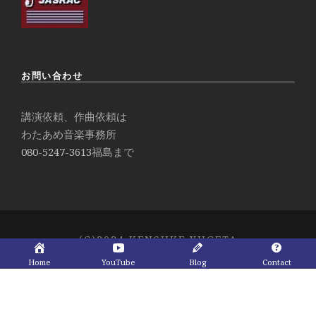
お問い合わせ
講演依頼、作曲依頼は
わたあめ音楽事務所
080-5247-3613
福島まで
(C)2024 KENSUKE YUGETA
Home
YouTube
Blog
Contact