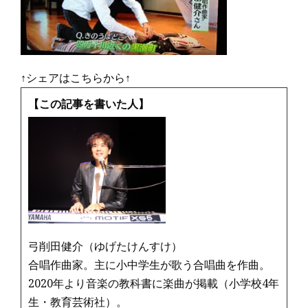
↑シェアはこちらから↑
【この記事を書いた人】
弓削田健介（ゆげたけんすけ）
合唱作曲家。主に小中学生が歌う合唱曲を作曲。
2020年より音楽の教科書に楽曲が掲載（小学校4年
生・教育芸術社）。