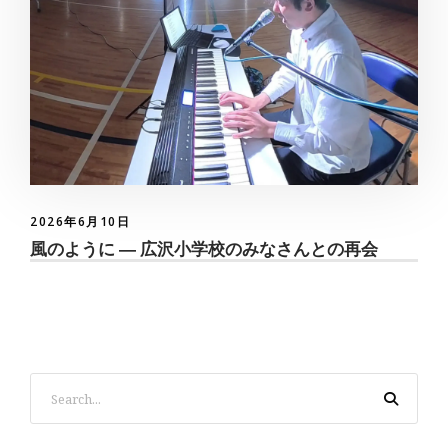
2026年6月10日
風のように ― 広沢小学校のみなさんとの再会