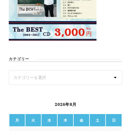
カテゴリー
2026年8月
月
火
水
木
金
土
日