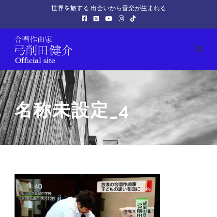
世界を旅する 出会いから音楽が生まれる
名称未設定_4