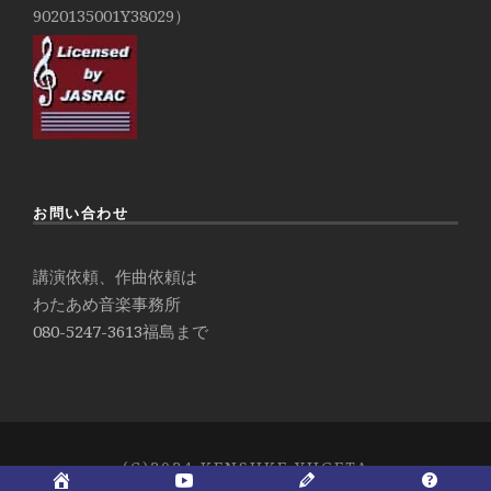
9020135001Y38029）
お問い合わせ
講演依頼、作曲依頼は
わたあめ音楽事務所
080-5247-3613
福島まで
(C)2024 KENSUKE YUGETA