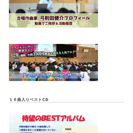
１６曲入りベストCD