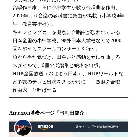
合唱作曲家。主に小中学生が歌う合唱曲を作曲。
2020年より音楽の教科書に楽曲が掲載（小学校4年
生・教育芸術社）。
キャンピングカーを拠点に合唱曲が歌われている
日本全国の小中学校、海外日本人学校などで2000
回を超えるスクールコンサートを行う。
旅から得た気づき、出会いと感動を元に作曲する
スタイルで、5冊の楽譜集と絵本を出版。
NHK全国放送（おはよう日本）、NHKワールドな
ど多数のテレビ出演をきっかけに、「放浪の合唱
作曲家」と呼ばれる。
Amazon著者ページ「弓削田健介」