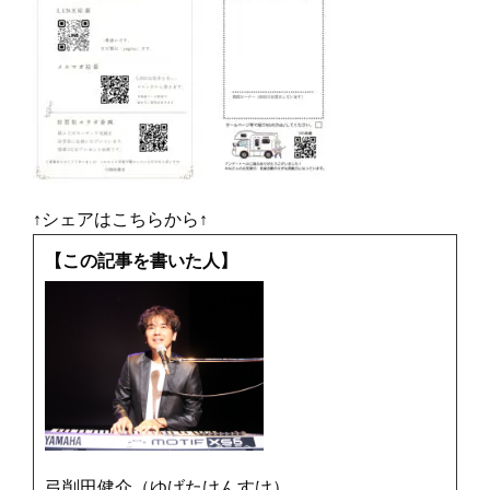
↑シェアはこちらから↑
【この記事を書いた人】
弓削田健介（ゆげたけんすけ）