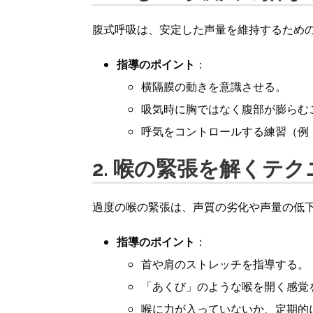
腹式呼吸は、安定した声量を維持するため
指導のポイント
：
横隔膜の動きを意識させる。
吸気時に胸ではなく腹部が膨らむ
呼気をコントロールする練習（例
2. 喉の緊張を解くテ
過度の喉の緊張は、声質の劣化や声量の低
指導のポイント
：
首や肩のストレッチを指導する。
「あくび」のような喉を開く感覚
喉に力が入っていないか、定期的