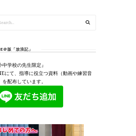
INE＠版「放浪記」
小中学校の先生限定』
INEにて、指導に役立つ資料（動画や練習音
）を配布しています。