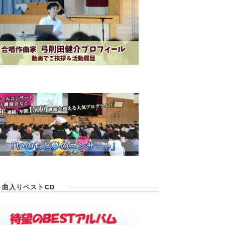
６曲入りベストCD