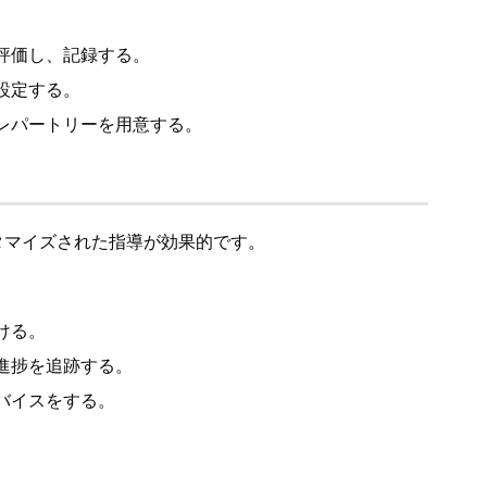
評価し、記録する。
設定する。
レパートリーを用意する。
タマイズされた指導が効果的です。
ける。
進捗を追跡する。
バイスをする。