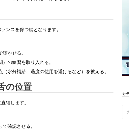
バランスを保つ鍵となります。
で聴かせる。
間）の練習を取り入れる。
点（水分補給、過度の使用を避けるなど）を教える。
と舌の位置
カ
に直結します。
って確認させる。