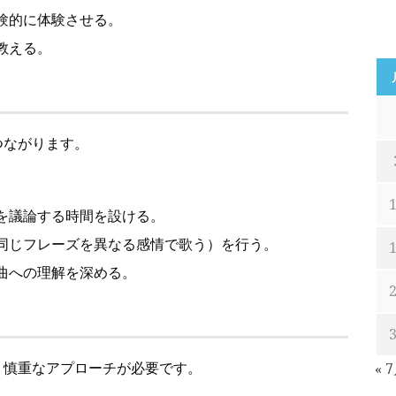
験的に体験させる。
教える。
つながります。
を議論する時間を設ける。
同じフレーズを異なる感情で歌う）を行う。
曲への理解を深める。
、慎重なアプローチが必要です。
« 