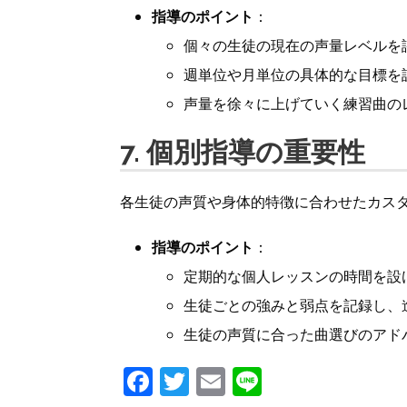
指導のポイント
：
個々の生徒の現在の声量レベルを
週単位や月単位の具体的な目標を
声量を徐々に上げていく練習曲の
7. 個別指導の重要性
各生徒の声質や身体的特徴に合わせたカス
指導のポイント
：
定期的な個人レッスンの時間を設
生徒ごとの強みと弱点を記録し、
生徒の声質に合った曲選びのアド
F
T
E
Li