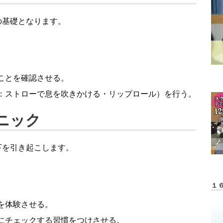
の基礎となります。
ことを確認させる。
：ストローで息を吹きかける・リップロール）を行う。
クニック
下を引き起こします。
１
を体験させる。
にチェックする習慣をつけさせる。