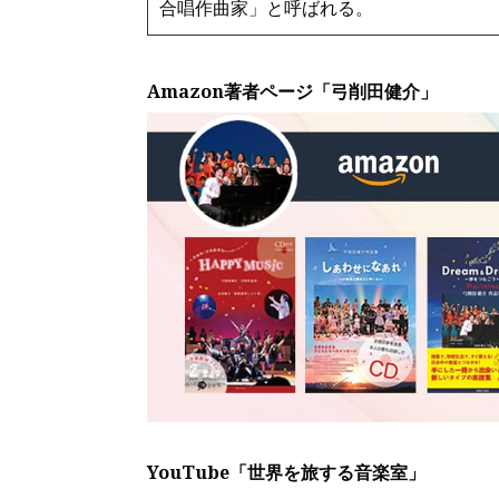
合唱作曲家」と呼ばれる。
Amazon著者ページ「弓削田健介」
YouTube「世界を旅する音楽室」