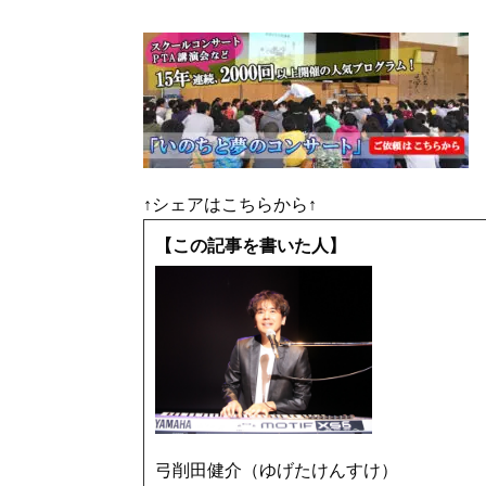
↑シェアはこちらから↑
【この記事を書いた人】
弓削田健介（ゆげたけんすけ）