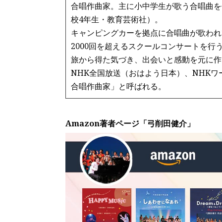
合唱作曲家。主に小中学生が歌う合唱曲を
校4年生・教育芸術社）。
キャンピングカーを拠点に合唱曲が歌われ
2000回を超えるスクールコンサートを行
旅から得た気づき、出会いと感動を元に作
NHK全国放送（おはよう日本）、NHK
合唱作曲家」と呼ばれる。
Amazon著者ページ「弓削田健介」