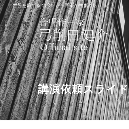
世界を旅する 出会いから音楽が生まれる
講演依頼スライド2