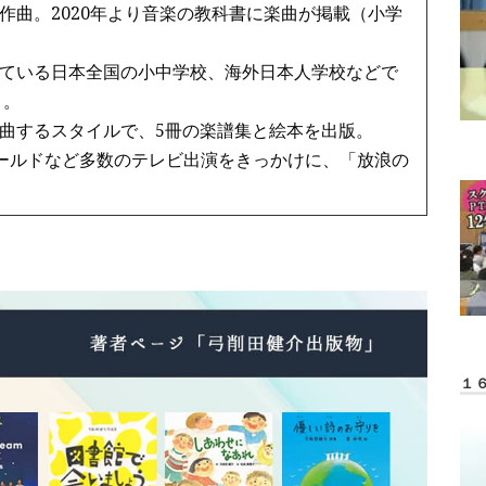
作曲。2020年より音楽の教科書に楽曲が掲載（小学
ている日本全国の小中学校、海外日本人学校などで
う。
曲するスタイルで、5冊の楽譜集と絵本を出版。
ワールドなど多数のテレビ出演をきっかけに、「放浪の
１