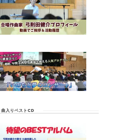
６曲入りベストCD