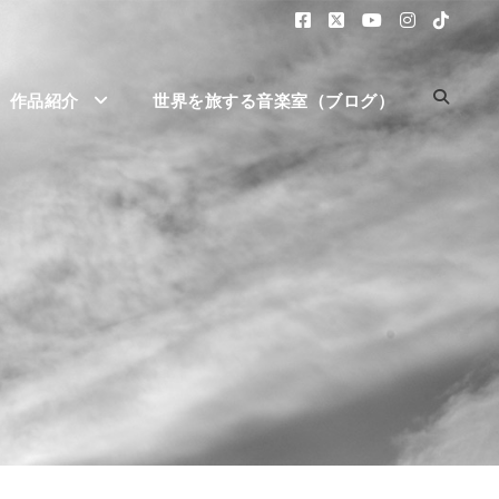
作品紹介
世界を旅する音楽室（ブログ）