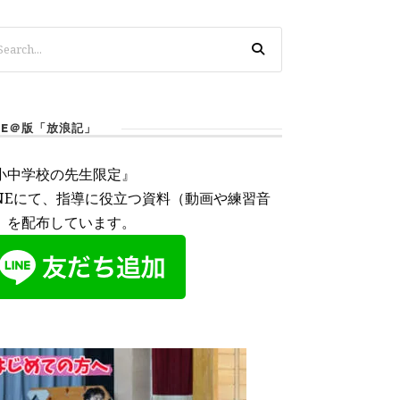
INE＠版「放浪記」
小中学校の先生限定』
INEにて、指導に役立つ資料（動画や練習音
）を配布しています。