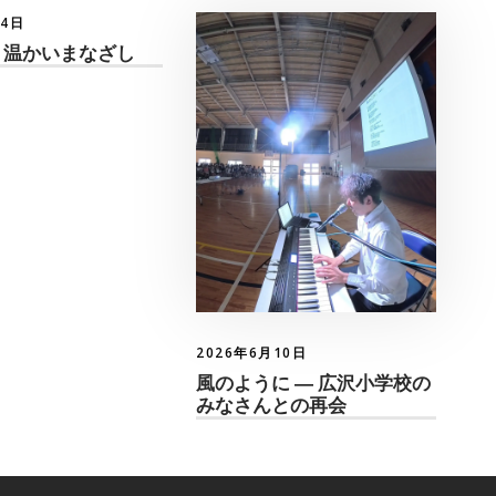
月4日
 温かいまなざし
2026年6月10日
風のように ― 広沢小学校の
みなさんとの再会