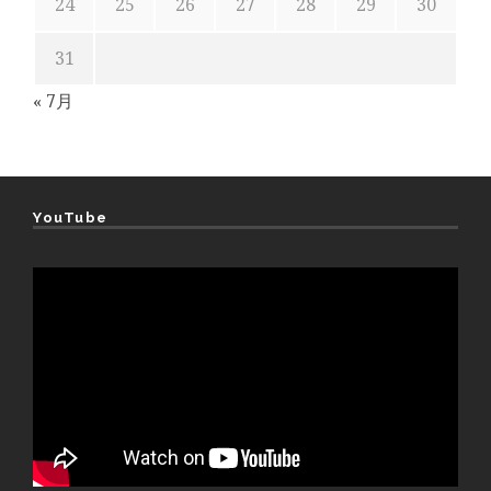
24
25
26
27
28
29
30
31
« 7月
YouTube