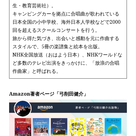
生・教育芸術社）。
キャンピングカーを拠点に合唱曲が歌われている
日本全国の小中学校、海外日本人学校などで2000
回を超えるスクールコンサートを行う。
旅から得た気づき、出会いと感動を元に作曲する
スタイルで、5冊の楽譜集と絵本を出版。
NHK全国放送（おはよう日本）、NHKワールドな
ど多数のテレビ出演をきっかけに、「放浪の合唱
作曲家」と呼ばれる。
Amazon著者ページ「弓削田健介」