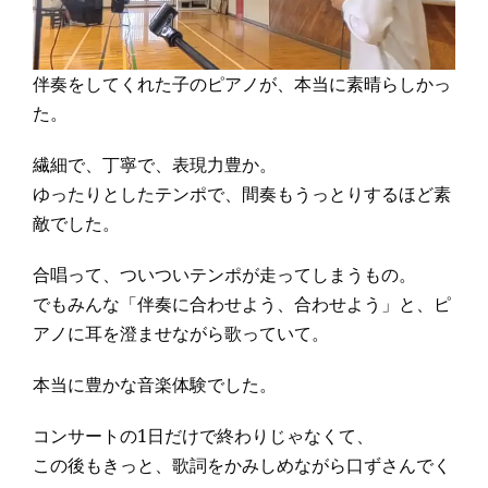
伴奏をしてくれた子のピアノが、本当に素晴らしかっ
た。
繊細で、丁寧で、表現力豊か。
ゆったりとしたテンポで、間奏もうっとりするほど素
敵でした。
合唱って、ついついテンポが走ってしまうもの。
でもみんな「伴奏に合わせよう、合わせよう」と、ピ
アノに耳を澄ませながら歌っていて。
本当に豊かな音楽体験でした。
コンサートの1日だけで終わりじゃなくて、
この後もきっと、歌詞をかみしめながら口ずさんでく