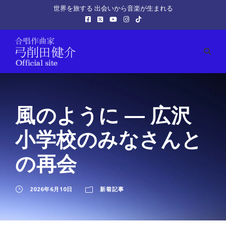
世界を旅する 出会いから音楽が生まれる
風のように ― 広沢
小学校のみなさんと
の再会
2026年6月10日
新着記事