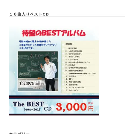
１６曲入りベストCD