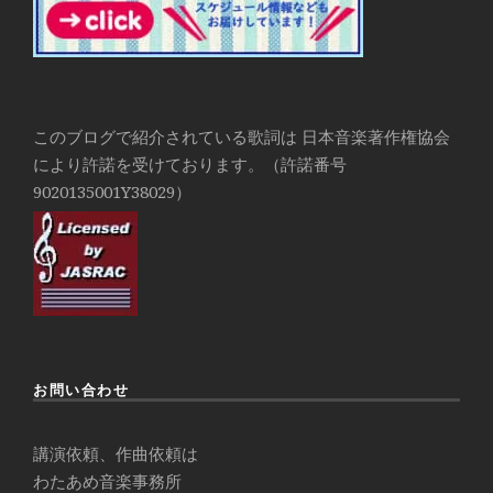
このブログで紹介されている歌詞は 日本音楽著作権協会
により許諾を受けております。（許諾番号
9020135001Y38029）
お問い合わせ
講演依頼、作曲依頼は
わたあめ音楽事務所