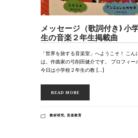
メッセージ（歌詞付き) 小
生の音楽２年生掲載曲
「世界を旅する音楽室」へようこそ！ こん
は。作曲家の弓削田健介です。 プロフィー
今日は小学校２年生の教 […]
READ MORE
教材研究
,
音楽教育