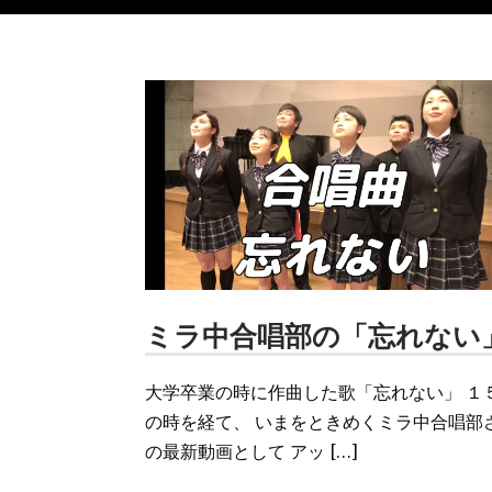
ミラ中合唱部の「忘れない
大学卒業の時に作曲した歌「忘れない」 １
の時を経て、 いまをときめくミラ中合唱部
の最新動画として アッ […]