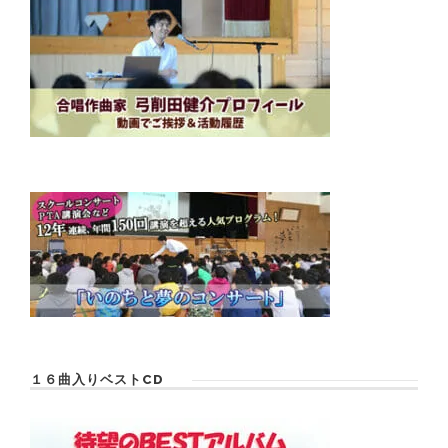
１６曲入りベストCD