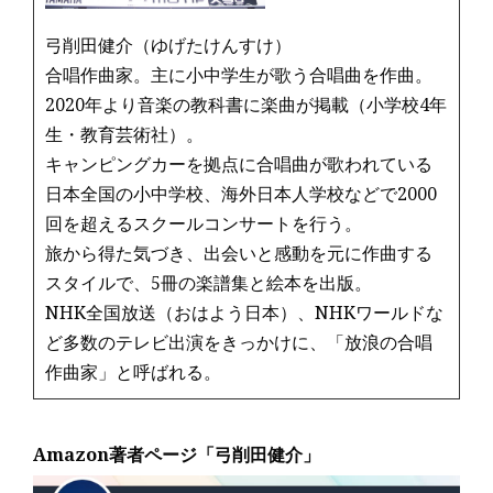
弓削田健介（ゆげたけんすけ）
合唱作曲家。主に小中学生が歌う合唱曲を作曲。
2020年より音楽の教科書に楽曲が掲載（小学校4年
生・教育芸術社）。
キャンピングカーを拠点に合唱曲が歌われている
日本全国の小中学校、海外日本人学校などで2000
回を超えるスクールコンサートを行う。
旅から得た気づき、出会いと感動を元に作曲する
スタイルで、5冊の楽譜集と絵本を出版。
NHK全国放送（おはよう日本）、NHKワールドな
ど多数のテレビ出演をきっかけに、「放浪の合唱
作曲家」と呼ばれる。
Amazon著者ページ「弓削田健介」