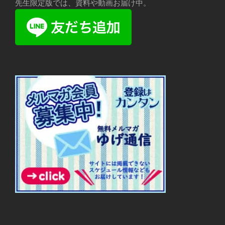
先生限定版では、資料や動画お届け中。