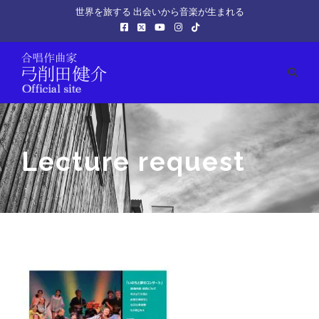
世界を旅する 出会いから音楽が生まれる
Lecture request