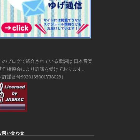
このブログで紹介されている歌詞は 日本音楽
著作権協会により許諾を受けております。
（許諾番号9020135001Y38029）
お問い合わせ