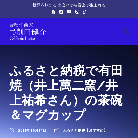
世界を旅する 出会いから音楽が生まれる
ふるさと納税で有田
焼（井上萬二窯/井
上祐希さん）の茶碗
＆マグカップ
2019年10月11日
ふるさと納税【おすすめ】