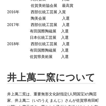
佐賀美術協会展 最高賞
2016年 西部伝統工芸展 入賞
陶美会展 入選
2017年 西部伝統工芸展 入選
有田国際陶磁展 入選
日本伝統工芸展 入選
2018年 西部伝統工芸展 入選
有田国際陶磁展 入選
佐賀県美術展 入選
井上萬二窯について
井上萬二窯は、重要無形文化財指定(人間国宝)の陶芸
家、井上萬二（いのうえ まんじ）さんが佐賀県有田町