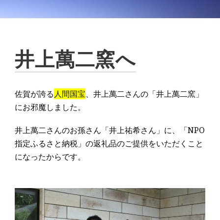
井上萬二窯へ
佐賀が誇る
人間国宝
、井上萬二さんの「井上萬二窯」
にお邪魔しました。
井上萬二さんのお孫さん「井上祐希さん」に、「NPO
指定ふるさと納税」の返礼品のご提供をいただくこと
になったからです。