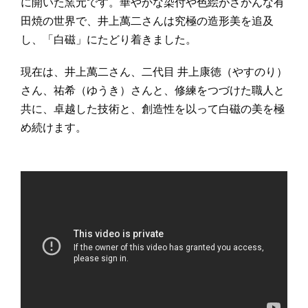
に開いた窯元です。華やかな染付や色絵がさかんな有
田焼の世界で、井上萬二さんは究極の造形美を追及
し、「白磁」にたどり着きました。
現在は、井上萬二さん、二代目 井上康徳（やすのり）
さん、祐希（ゆうき）さんと、修練をつづけた職人と
共に、卓越した技術と、創造性を以って白磁の美を極
め続けます。