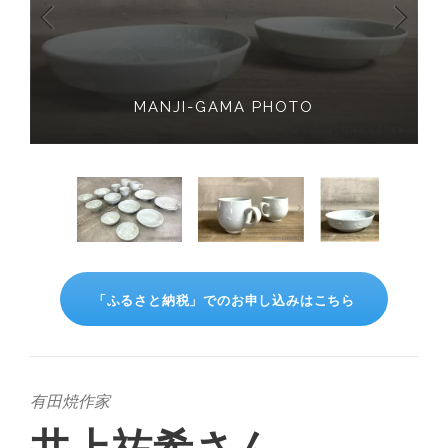
MANJI-GAMA PHOTO
「ふるさと納税」でのお申し込みはこちら
有田焼作家
井上祐希さん