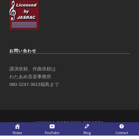
お問い合わせ
講演依頼、作曲依頼は
わたあめ音楽事務所
080-5247-3613
福島まで
(C)2024 KENSUKE YUGETA
Home
YouTube
Blog
Contact