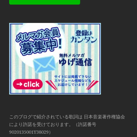
このブログで紹介されている歌詞は 日本音楽著作権協会
により許諾を受けております。（許諾番号
9020135001Y38029）