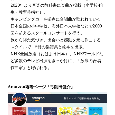
2020年より音楽の教科書に楽曲が掲載（小学校4年
生・教育芸術社）。
キャンピングカーを拠点に合唱曲が歌われている
日本全国の小中学校、海外日本人学校などで2000
回を超えるスクールコンサートを行う。
旅から得た気づき、出会いと感動を元に作曲する
スタイルで、5冊の楽譜集と絵本を出版。
NHK全国放送（おはよう日本）、NHKワールドな
ど多数のテレビ出演をきっかけに、「放浪の合唱
作曲家」と呼ばれる。
Amazon著者ページ「弓削田健介」