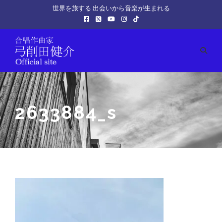
世界を旅する 出会いから音楽が生まれる
2633884_s