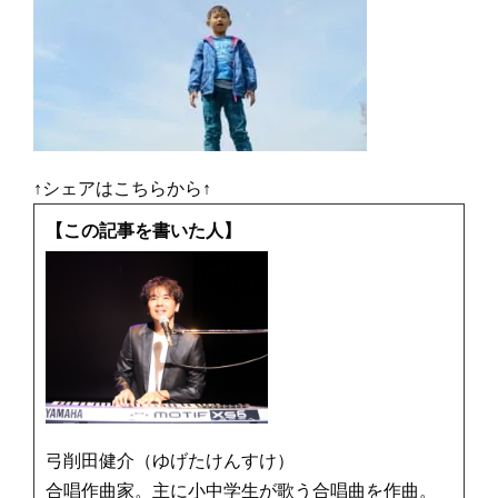
↑シェアはこちらから↑
【この記事を書いた人】
弓削田健介（ゆげたけんすけ）
合唱作曲家。主に小中学生が歌う合唱曲を作曲。