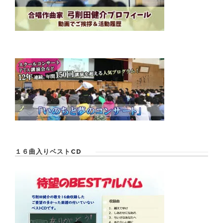
１６曲入りベストCD