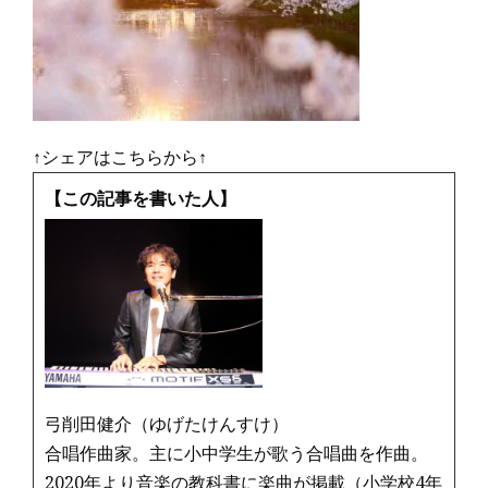
↑シェアはこちらから↑
【この記事を書いた人】
弓削田健介（ゆげたけんすけ）
合唱作曲家。主に小中学生が歌う合唱曲を作曲。
2020年より音楽の教科書に楽曲が掲載（小学校4年