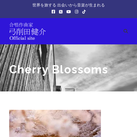
世界を旅する 出会いから音楽が生まれる
Cherry Blossoms