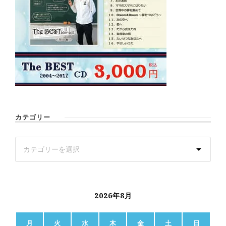
カテゴリー
2026年8月
月
火
水
木
金
土
日