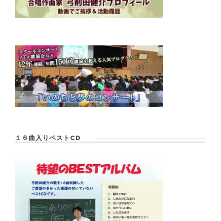
１６曲入りベストCD