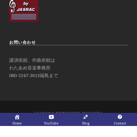
お問い合わせ
講演依頼、作曲依頼は
わたあめ音楽事務所
080-5247-3613
福島まで
(C)2024 KENSUKE YUGETA
Home
YouTube
Blog
Contact