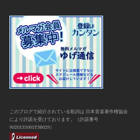
このブログで紹介されている歌詞は 日本音楽著作権協会
により許諾を受けております。（許諾番号
9020135001Y38029）