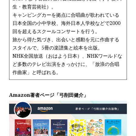
生・教育芸術社）。
キャンピングカーを拠点に合唱曲が歌われている
日本全国の小中学校、海外日本人学校などで2000
回を超えるスクールコンサートを行う。
旅から得た気づき、出会いと感動を元に作曲する
スタイルで、5冊の楽譜集と絵本を出版。
NHK全国放送（おはよう日本）、NHKワールドな
ど多数のテレビ出演をきっかけに、「放浪の合唱
作曲家」と呼ばれる。
Amazon著者ページ「弓削田健介」