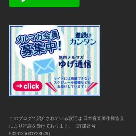
このブログで紹介されている歌詞は 日本音楽著作権協会
により許諾を受けております。（許諾番号
9020135001Y38029）