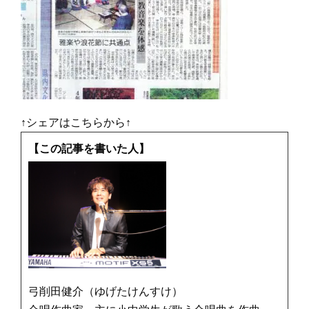
↑シェアはこちらから↑
【この記事を書いた人】
弓削田健介（ゆげたけんすけ）