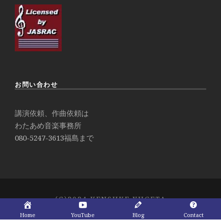
お問い合わせ
講演依頼、作曲依頼は
わたあめ音楽事務所
080-5247-3613
福島まで
(C)2024 KENSUKE YUGETA
Home
YouTube
Blog
Contact