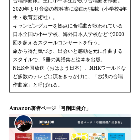
合唱作曲家。主に小中学生が歌う合唱曲を作曲。
2020年より音楽の教科書に楽曲が掲載（小学校4年
生・教育芸術社）。
キャンピングカーを拠点に合唱曲が歌われている
日本全国の小中学校、海外日本人学校などで2000
回を超えるスクールコンサートを行う。
旅から得た気づき、出会いと感動を元に作曲する
スタイルで、5冊の楽譜集と絵本を出版。
NHK全国放送（おはよう日本）、NHKワールドな
ど多数のテレビ出演をきっかけに、「放浪の合唱
作曲家」と呼ばれる。
Amazon著者ページ「弓削田健介」