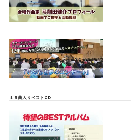
１６曲入りベストCD