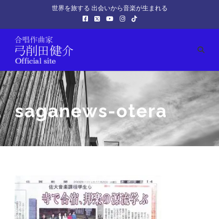
世界を旅する 出会いから音楽が生まれる
saganews-otera