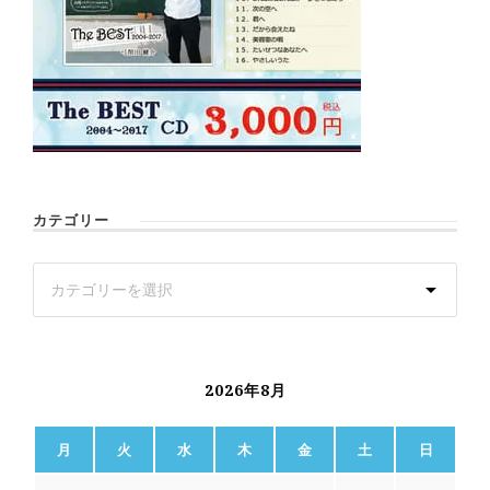
カテゴリー
2026年8月
月
火
水
木
金
土
日