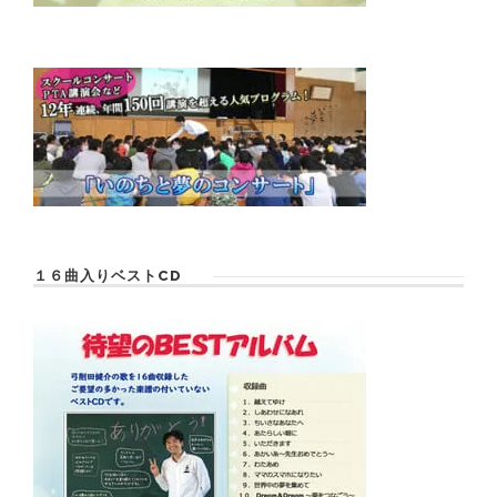
１６曲入りベストCD