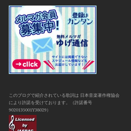
このブログで紹介されている歌詞は 日本音楽著作権協会
により許諾を受けております。（許諾番号
9020135001Y38029）