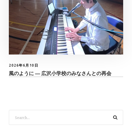
2026年6月10日
風のように ― 広沢小学校のみなさんとの再会