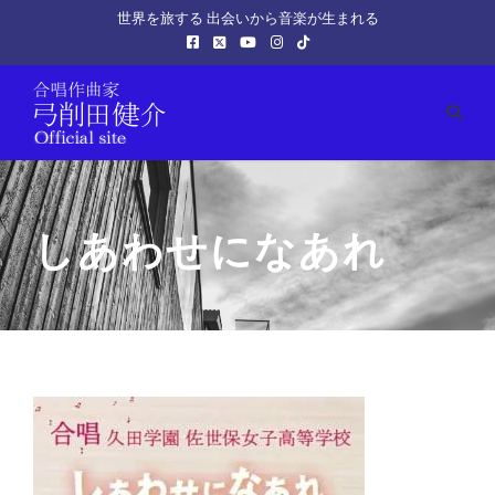
世界を旅する 出会いから音楽が生まれる
しあわせになあれ