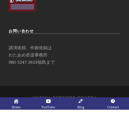
お問い合わせ
講演依頼、作曲依頼は
わたあめ音楽事務所
080-5247-3613
福島まで
(C)2024 KENSUKE YUGETA
Home
YouTube
Blog
Contact