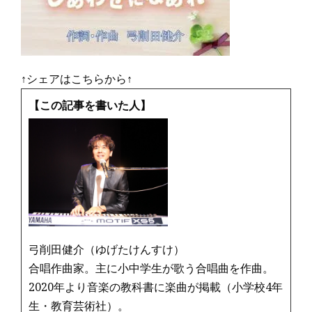
↑シェアはこちらから↑
【この記事を書いた人】
弓削田健介（ゆげたけんすけ）
合唱作曲家。主に小中学生が歌う合唱曲を作曲。
2020年より音楽の教科書に楽曲が掲載（小学校4年
生・教育芸術社）。