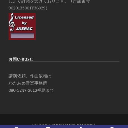
により許諾を受けております。（許諾番号
9020135001Y38029）
お問い合わせ
講演依頼、作曲依頼は
わたあめ音楽事務所
080-5247-3613
福島まで
(C)2024 KENSUKE YUGETA