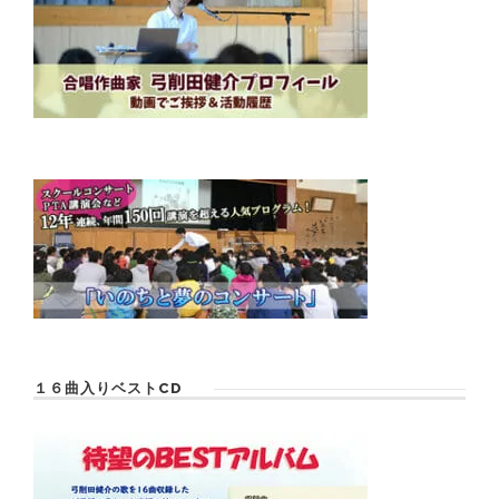
１６曲入りベストCD