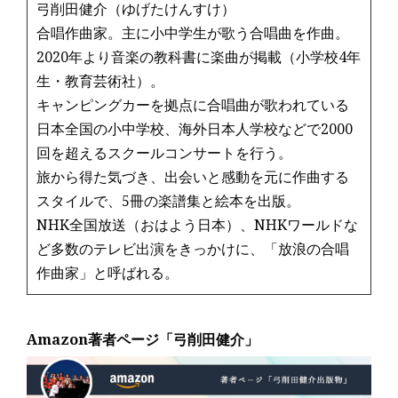
弓削田健介（ゆげたけんすけ）
合唱作曲家。主に小中学生が歌う合唱曲を作曲。
2020年より音楽の教科書に楽曲が掲載（小学校4年
生・教育芸術社）。
キャンピングカーを拠点に合唱曲が歌われている
日本全国の小中学校、海外日本人学校などで2000
回を超えるスクールコンサートを行う。
旅から得た気づき、出会いと感動を元に作曲する
スタイルで、5冊の楽譜集と絵本を出版。
NHK全国放送（おはよう日本）、NHKワールドな
ど多数のテレビ出演をきっかけに、「放浪の合唱
作曲家」と呼ばれる。
Amazon著者ページ「弓削田健介」