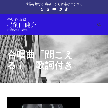
世界を旅する 出会いから音楽が生まれる
合唱曲「聞こえ
る」 歌詞付き