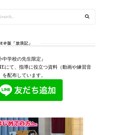
INE＠版「放浪記」
小中学校の先生限定』
INEにて、指導に役立つ資料（動画や練習音
）を配布しています。