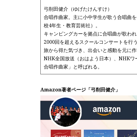
弓削田健介（ゆげたけんすけ）
合唱作曲家。主に小中学生が歌う合唱曲を
校4年生・教育芸術社）。
キャンピングカーを拠点に合唱曲が歌われ
2000回を超えるスクールコンサートを行
旅から得た気づき、出会いと感動を元に作
NHK全国放送（おはよう日本）、NHK
合唱作曲家」と呼ばれる。
Amazon著者ページ「弓削田健介」