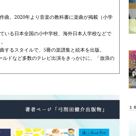
作曲。2020年より音楽の教科書に楽曲が掲載（小学
ている日本全国の小中学校、海外日本人学校などで
う。
曲するスタイルで、5冊の楽譜集と絵本を出版。
ワールドなど多数のテレビ出演をきっかけに、「放浪の
１