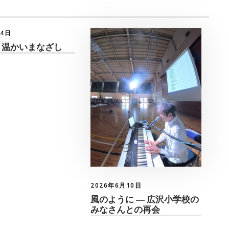
月4日
 温かいまなざし
2026年6月10日
風のように ― 広沢小学校の
みなさんとの再会