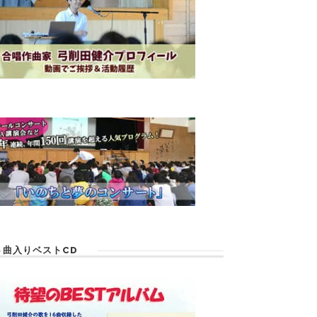
６曲入りベストCD