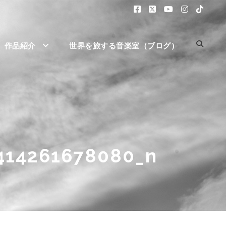
作品紹介
世界を旅する音楽室（ブログ）
414261678080_n