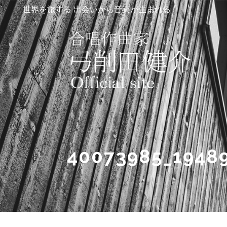
世界を旅する 出会いから音楽が生まれる
40073985_1948