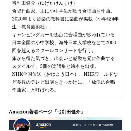
弓削田健介（ゆげたけんすけ）
合唱作曲家。主に小中学生が歌う合唱曲を作曲。
2020年より音楽の教科書に楽曲が掲載（小学校4年
生・教育芸術社）。
キャンピングカーを拠点に合唱曲が歌われている
日本全国の小中学校、海外日本人学校などで2000
回を超えるスクールコンサートを行う。
旅から得た気づき、出会いと感動を元に作曲する
スタイルで、5冊の楽譜集と絵本を出版。
NHK全国放送（おはよう日本）、NHKワールドな
ど多数のテレビ出演をきっかけに、「放浪の合唱
作曲家」と呼ばれる。
Amazon著者ページ「弓削田健介」