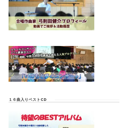
１６曲入りベストCD