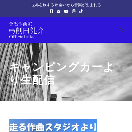
世界を旅する 出会いから音楽が生まれる
キャンピングカーよ
り生配信