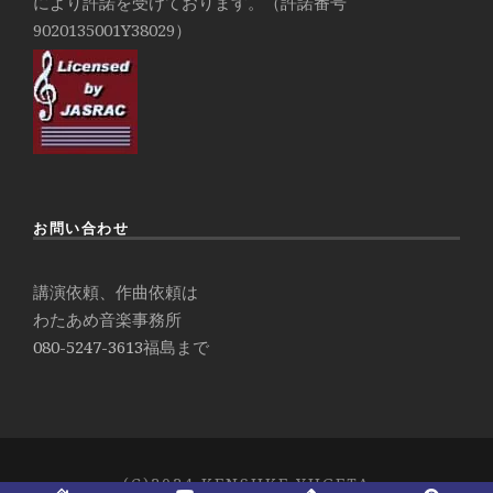
により許諾を受けております。（許諾番号
9020135001Y38029）
お問い合わせ
講演依頼、作曲依頼は
わたあめ音楽事務所
080-5247-3613
福島まで
(C)2024 KENSUKE YUGETA