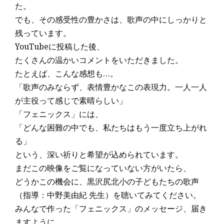
た。
でも、その感受性の豊かさは、歌声の中にしっかりと
残っています。
YouTubeに投稿した後、
たくさんの温かいコメントをいただきました。
たとえば、こんな感想も…。
「歌声のみならず、表情豊かなこの表現力。一人一人
が主役って感じで素晴らしい」
「フェニックス」には、
「どんな困難の中でも、私たちはもう一度立ち上がれ
る」
という、深い祈りと希望が込められています。
まだこの映像をご覧になっていない方がいたら、
どうかこの機会に、黒沢尻北小の子どもたちの歌声
（指導：
中野美由紀
先生）を聴いてみてください。
みんなで作った「フェニックス」のメッセージ、届き
ますように。