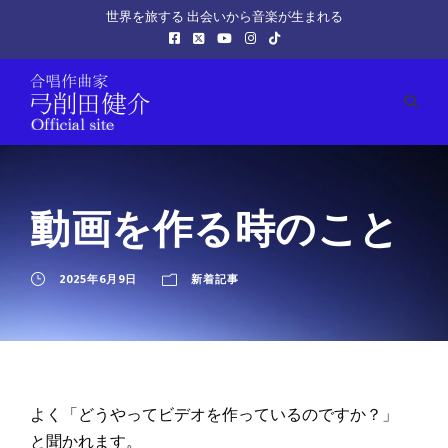
世界を旅する 出会いから音楽が生まれる
動画を作る時のこと
2025年6月9日
新着記事
よく「どうやってビデオを作っているのですか？」
と聞かれます。