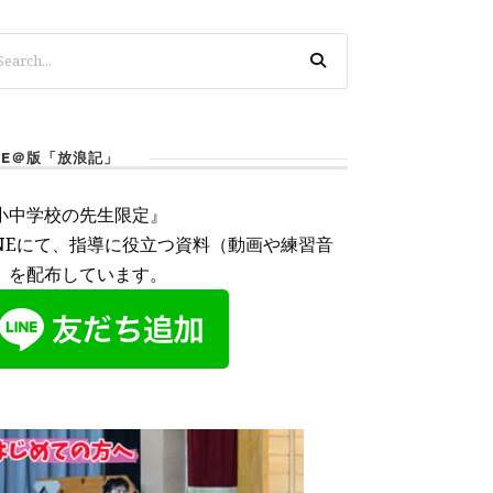
INE＠版「放浪記」
小中学校の先生限定』
INEにて、指導に役立つ資料（動画や練習音
）を配布しています。