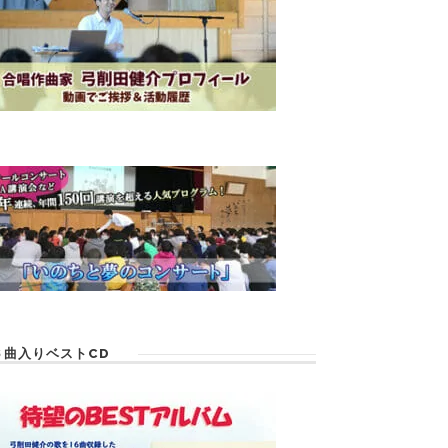
６曲入りベストCD