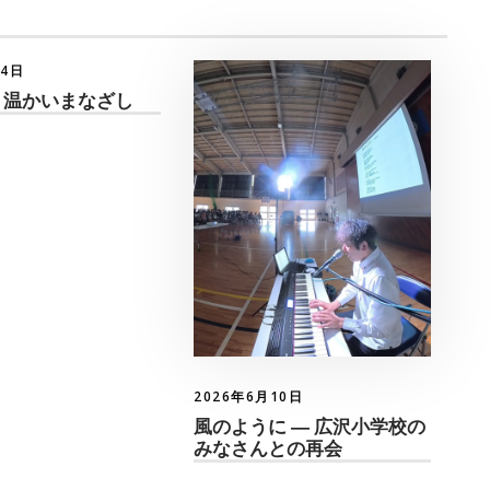
月4日
 温かいまなざし
2026年6月10日
風のように ― 広沢小学校の
みなさんとの再会