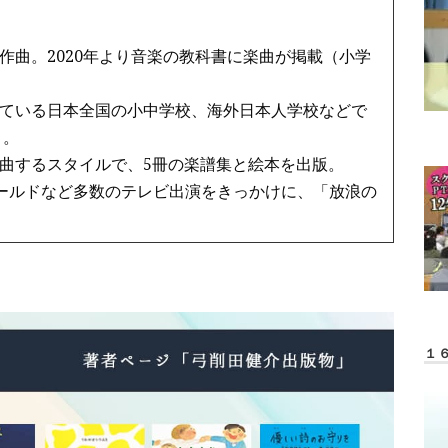
作曲。2020年より音楽の教科書に楽曲が掲載（小学
ている日本全国の小中学校、海外日本人学校などで
う。
曲するスタイルで、5冊の楽譜集と絵本を出版。
ワールドなど多数のテレビ出演をきっかけに、「放浪の
１