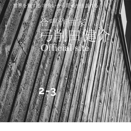
世界を旅する 出会いから音楽が生まれる
2-3