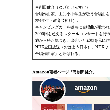
弓削田健介（ゆげたけんすけ）
合唱作曲家。主に小中学生が歌う合唱曲を
校4年生・教育芸術社）。
キャンピングカーを拠点に合唱曲が歌われ
2000回を超えるスクールコンサートを行
旅から得た気づき、出会いと感動を元に作
NHK全国放送（おはよう日本）、NHK
合唱作曲家」と呼ばれる。
Amazon著者ページ「弓削田健介」