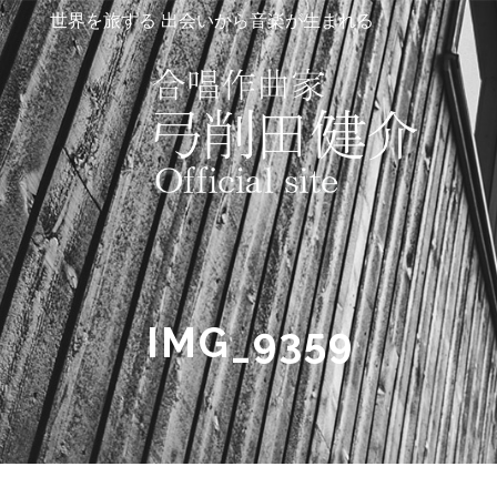
世界を旅する 出会いから音楽が生まれる
IMG_9359