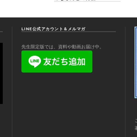
LINE公式アカウント＆メルマガ
先生限定版では、資料や動画お届け中。