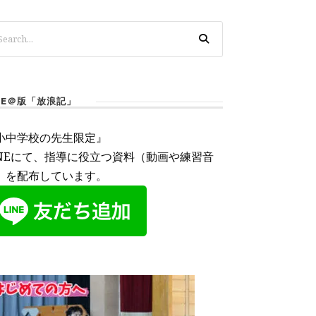
INE＠版「放浪記」
小中学校の先生限定』
INEにて、指導に役立つ資料（動画や練習音
）を配布しています。