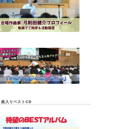
６曲入りベストCD