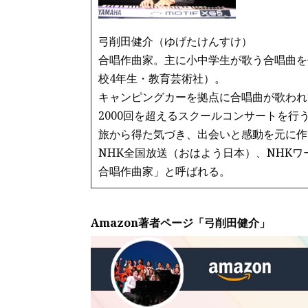
弓削田健介（ゆげたけんすけ）
合唱作曲家。主に小中学生が歌う合唱曲を
校4年生・教育芸術社）。
キャンピングカーを拠点に合唱曲が歌われ
2000回を超えるスクールコンサートを行
旅から得た気づき、出会いと感動を元に作
NHK全国放送（おはよう日本）、NHK
合唱作曲家」と呼ばれる。
Amazon著者ページ「弓削田健介」