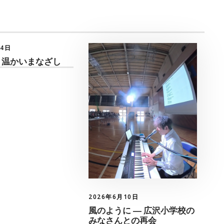
月4日
 温かいまなざし
2026年6月10日
風のように ― 広沢小学校の
みなさんとの再会