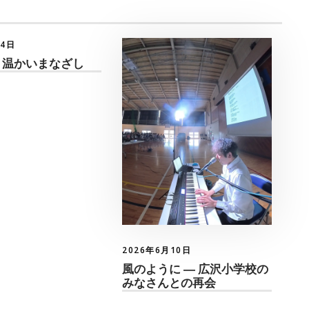
月4日
 温かいまなざし
2026年6月10日
風のように ― 広沢小学校の
みなさんとの再会