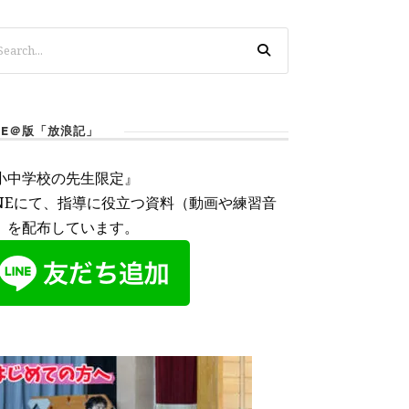
INE＠版「放浪記」
小中学校の先生限定』
INEにて、指導に役立つ資料（動画や練習音
）を配布しています。