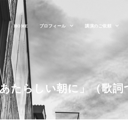
HOME
プロフィール
講演のご依頼
あたらしい朝に」（歌詞