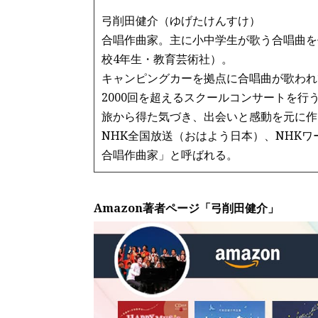
弓削田健介（ゆげたけんすけ）
合唱作曲家。主に小中学生が歌う合唱曲を
校4年生・教育芸術社）。
キャンピングカーを拠点に合唱曲が歌われ
2000回を超えるスクールコンサートを行
旅から得た気づき、出会いと感動を元に作
NHK全国放送（おはよう日本）、NHK
合唱作曲家」と呼ばれる。
Amazon著者ページ「弓削田健介」