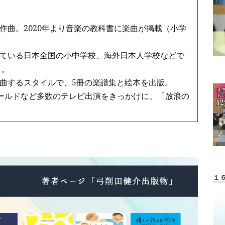
作曲。2020年より音楽の教科書に楽曲が掲載（小学
ている日本全国の小中学校、海外日本人学校などで
う。
曲するスタイルで、5冊の楽譜集と絵本を出版。
ワールドなど多数のテレビ出演をきっかけに、「放浪の
１