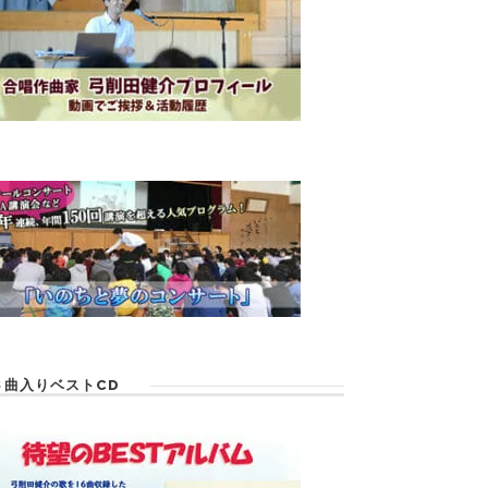
６曲入りベストCD