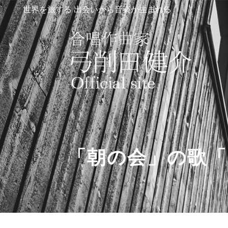
世界を旅する 出会いから音楽が生まれる
「朝の会」の歌「