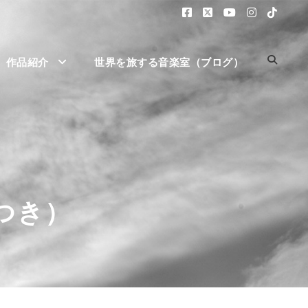
作品紹介
世界を旅する音楽室（ブログ）
つき）