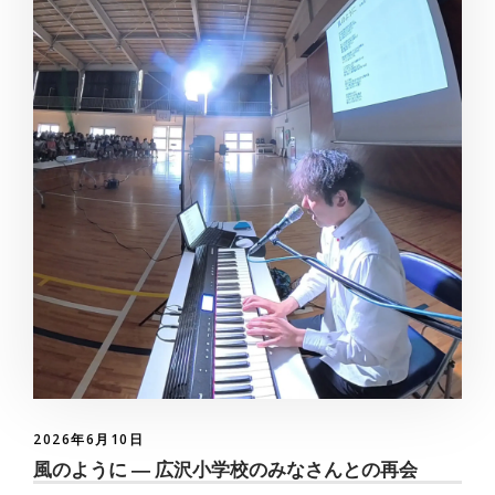
2026年6月10日
風のように ― 広沢小学校のみなさんとの再会