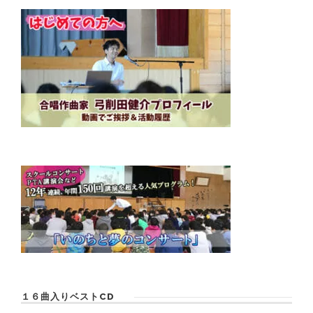
１６曲入りベストCD