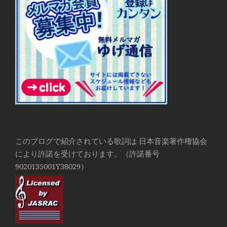
このブログで紹介されている歌詞は 日本音楽著作権協会
により許諾を受けております。（許諾番号
9020135001Y38029）