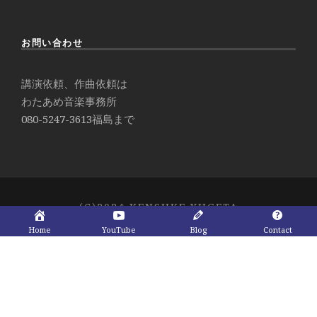
お問い合わせ
講演依頼、作曲依頼は
わたあめ音楽事務所
080-5247-3613
福島まで
(C)2024 KENSUKE YUGETA
Home
YouTube
Blog
Contact