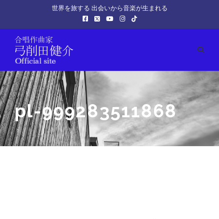
世界を旅する 出会いから音楽が生まれる
pl-999283511868