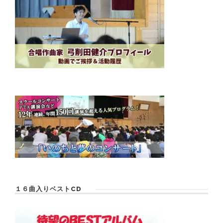
１６曲入りベストCD