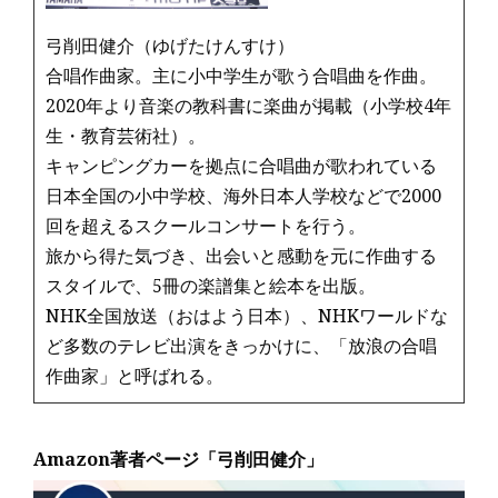
弓削田健介（ゆげたけんすけ）
合唱作曲家。主に小中学生が歌う合唱曲を作曲。
2020年より音楽の教科書に楽曲が掲載（小学校4年
生・教育芸術社）。
キャンピングカーを拠点に合唱曲が歌われている
日本全国の小中学校、海外日本人学校などで2000
回を超えるスクールコンサートを行う。
旅から得た気づき、出会いと感動を元に作曲する
スタイルで、5冊の楽譜集と絵本を出版。
NHK全国放送（おはよう日本）、NHKワールドな
ど多数のテレビ出演をきっかけに、「放浪の合唱
作曲家」と呼ばれる。
Amazon著者ページ「弓削田健介」