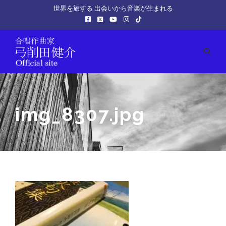
世界を旅する 出会いから音楽が生まれる
img_8307.jpg