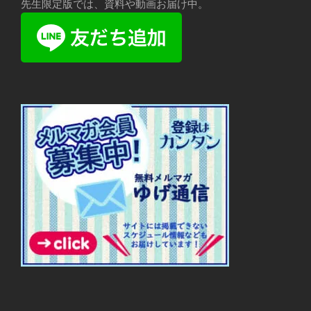
先生限定版では、資料や動画お届け中。