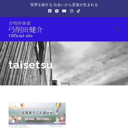
世界を旅する 出会いから音楽が生まれる
taisetsu