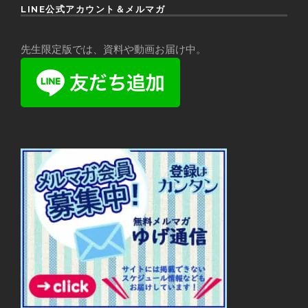
LINE公式アカウント＆メルマガ
先生限定版では、資料や動画お届け中。