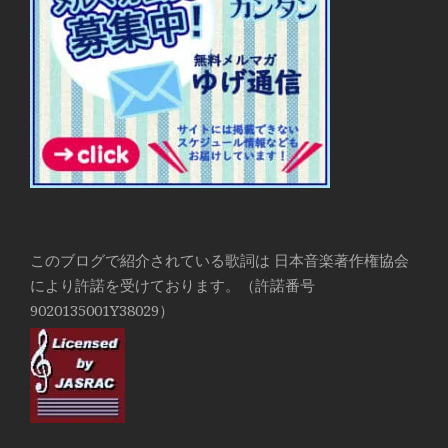
このブログで紹介されている歌詞は 日本音楽著作権協会
により許諾を受けております。（許諾番号
9020135001Y38029）