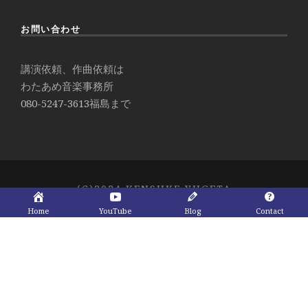
お問い合わせ
講演依頼、作曲依頼は
わたあめ音楽事務所
080-5247-3613
福島まで
(C)2024 KENSUKE YUGETA
Home
YouTube
Blog
Contact