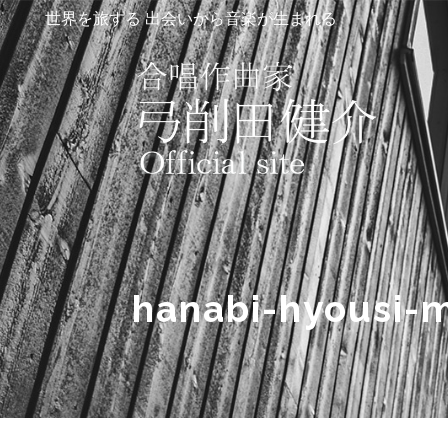
世界を旅する 出会いから音楽が生まれる
hanabi-hyousi-m