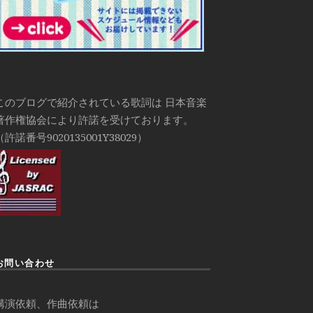
このブログで紹介されている歌詞は 日本音楽
著作権協会により許諾を受けております。
（許諾番号9020135001Y38029）
お問い合わせ
講演依頼、作曲依頼は