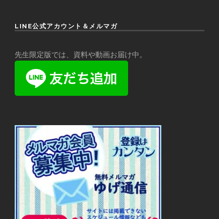
LINE公式アカウント＆メルマガ
先生限定版では、資料や動画お届け中。