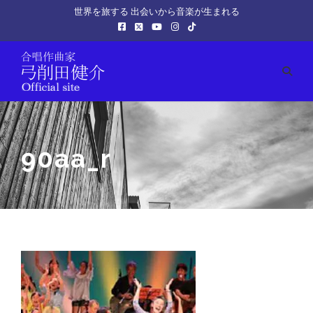
世界を旅する 出会いから音楽が生まれる
90aa_r