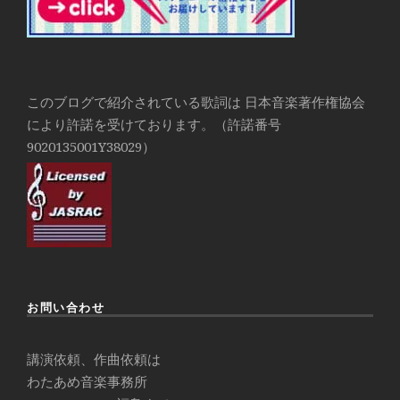
このブログで紹介されている歌詞は 日本音楽著作権協会
により許諾を受けております。（許諾番号
9020135001Y38029）
お問い合わせ
講演依頼、作曲依頼は
わたあめ音楽事務所