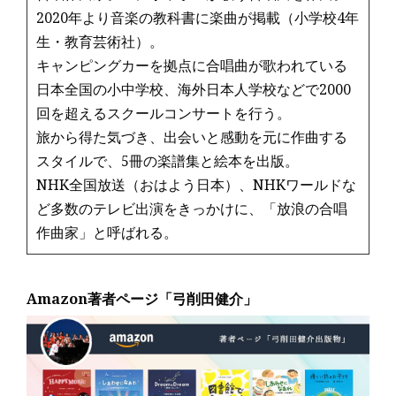
2020年より音楽の教科書に楽曲が掲載（小学校4年
生・教育芸術社）。
キャンピングカーを拠点に合唱曲が歌われている
日本全国の小中学校、海外日本人学校などで2000
回を超えるスクールコンサートを行う。
旅から得た気づき、出会いと感動を元に作曲する
スタイルで、5冊の楽譜集と絵本を出版。
NHK全国放送（おはよう日本）、NHKワールドな
ど多数のテレビ出演をきっかけに、「放浪の合唱
作曲家」と呼ばれる。
Amazon著者ページ「弓削田健介」