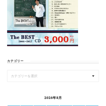
カテゴリー
2026年8月