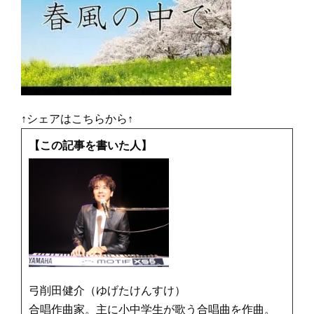
↑シェアはこちらから↑
【この記事を書いた人】
弓削田健介（ゆげたけんすけ）
合唱作曲家。主に小中学生が歌う合唱曲を作曲。