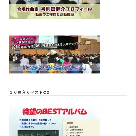
１６曲入りベストCD