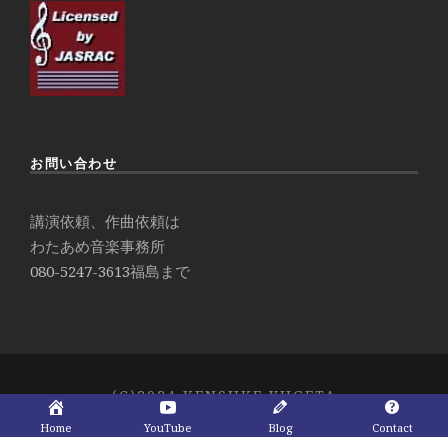
お問い合わせ
講演依頼、作曲依頼は
わたあめ音楽事務所
080-5247-3613
福島まで
(C)2024 KENSUKE YUGETA
Home
YouTube
Blog
Contact