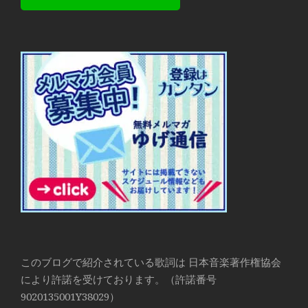
このブログで紹介されている歌詞は 日本音楽著作権協会
により許諾を受けております。（許諾番号
9020135001Y38029）