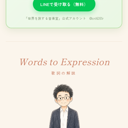
LINEで受け取る（無料）
「世界を旅する音楽室」公式アカウント @cnl6351r
Words to Expression
歌詞の解説