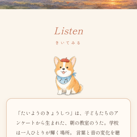
▼
Listen
きいてみる
「たいようのきょうしつ」は、子どもたちのア
ンケートから生まれた、朝の教室のうた。学校
は一人ひとりが輝く場所。 言葉と音の変化を聴