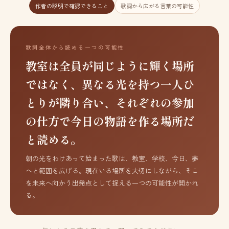
作者の説明で確認できること
歌詞から広がる言葉の可能性
歌詞全体から読める一つの可能性
教室は全員が同じように輝く場所
ではなく、異なる光を持つ一人ひ
とりが隣り合い、それぞれの参加
の仕方で今日の物語を作る場所だ
と読める。
朝の光をわけあって始まった歌は、教室、学校、今日、夢
へと範囲を広げる。現在いる場所を大切にしながら、そこ
を未来へ向かう出発点として捉える一つの可能性が開かれ
る。