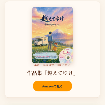
楽譜／参考演奏CDはこちら
作品集「越えてゆけ」
Amazonで見る