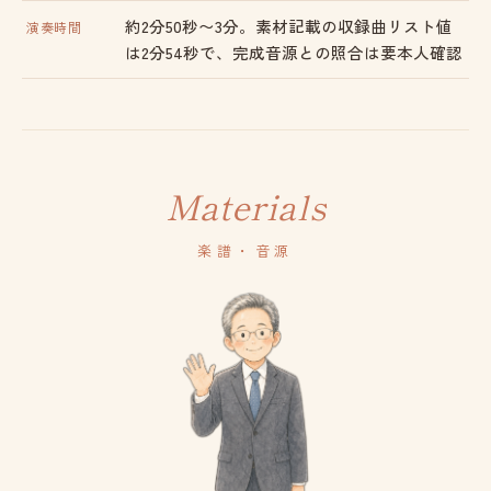
約2分50秒〜3分。素材記載の収録曲リスト値
演奏時間
は2分54秒で、完成音源との照合は要本人確認
Materials
楽譜・音源