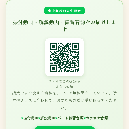
小中学校の先生限定
振付動画・解説動画・練習音源をお届けしま
す
スマホでこのQRから
友だち追加
授業ですぐ使える資料を、LINEで無料配布しています。学
年やクラスに合わせて、必要なものだけ受け取ってくださ
い。
振付動画
解説動画
パート練習音源
カラオケ音源