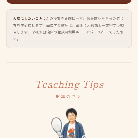
大切にしたいこと：
AIの提案を正解にせず、歌を聴いた自分の感じ
方を中心にします。画像内の歌詞は、最後に入稿譜と一文字ずつ照
合します。学校や自治体の生成AI利用ルールに沿って行ってくださ
い。
Teaching Tips
指導のコツ