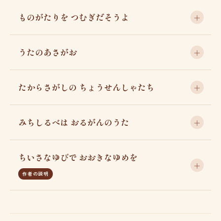
ものがたりを つむぎだそうよ
うたのあさがお
たからさがしの ちょうせんしゃたち
みちしるべは おるがんのうた
ちいさなゆびで おおきなゆめを
作者の説明