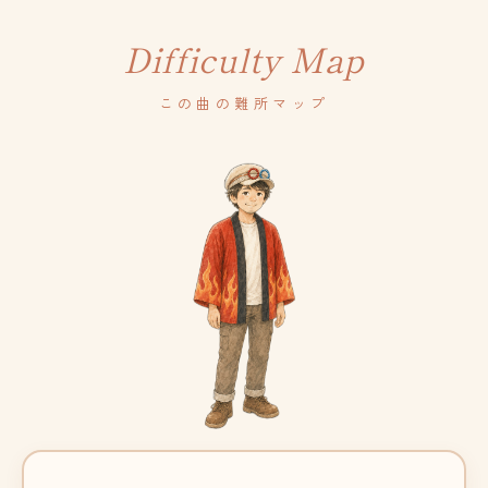
Difficulty Map
この曲の難所マップ