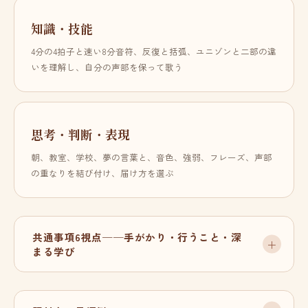
知識・技能
4分の4拍子と速い8分音符、反復と括弧、ユニゾンと二部の違
いを理解し、自分の声部を保って歌う
思考・判断・表現
朝、教室、学校、夢の言葉と、音色、強弱、フレーズ、声部
の重なりを結び付け、届け方を選ぶ
共通事項6視点──手がかり・行うこと・深
まる学び