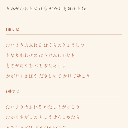
きみがわらえば ほら せかいもほほえむ
1番サビ
たいようあふれる ぼくらのきょうしつ
となりあわせの ぼうけんしゃたち
ものがたりを つむぎだそうよ
かがやくきぼう だきしめて かけてゆこう
2番サビ
たいようあふれる わたしのがっこう
たからさがしの ちょうせんしゃたち
みちしるべは おるがんのうた