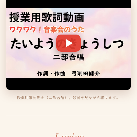
授業用歌詞動画（二部合唱）。歌詞を見ながら聴けます。
Lyrics