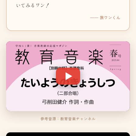
いてみるワン！
── 旅ワンくん
参考音源：教育音楽チャンネル