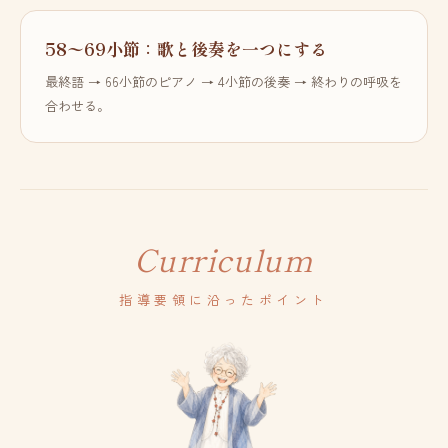
58〜69小節：歌と後奏を一つにする
最終語 → 66小節のピアノ → 4小節の後奏 → 終わりの呼吸を
合わせる。
Curriculum
指導要領に沿ったポイント