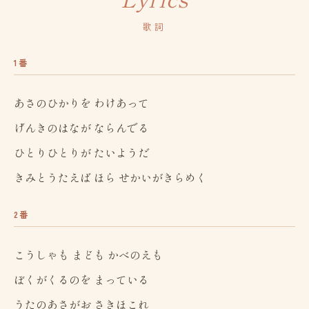
歌詞
1番
あさのひかりを わけあって
げんきのはなが ならんでる
ひとりひとりが たいようだ
きみとうたえば ほら せかいがきらめく
2番
こうしゃも まども かべのえも
ぼくがくるのを まっている
うたのあさがお さきほこれ