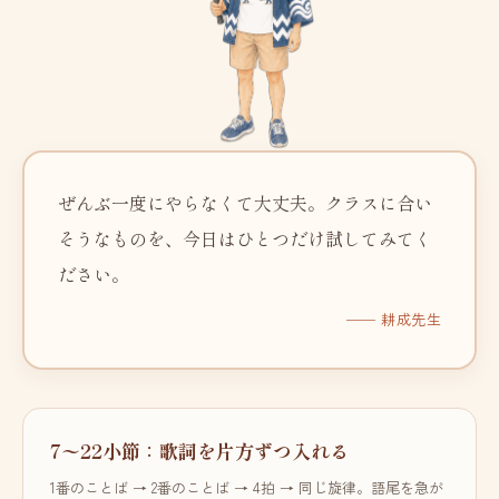
ぜんぶ一度にやらなくて大丈夫。クラスに合い
そうなものを、今日はひとつだけ試してみてく
ださい。
── 耕成先生
7〜22小節：歌詞を片方ずつ入れる
1番のことば → 2番のことば → 4拍 → 同じ旋律。語尾を急が