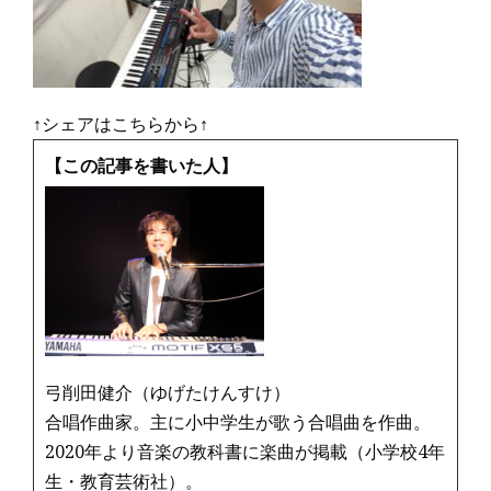
↑シェアはこちらから↑
【この記事を書いた人】
弓削田健介（ゆげたけんすけ）
合唱作曲家。主に小中学生が歌う合唱曲を作曲。
2020年より音楽の教科書に楽曲が掲載（小学校4年
生・教育芸術社）。