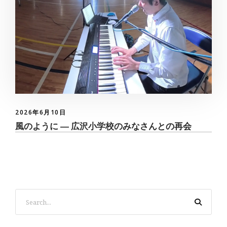
2026年6月10日
風のように ― 広沢小学校のみなさんとの再会