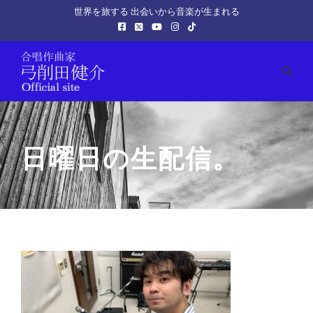
世界を旅する 出会いから音楽が生まれる
日曜日の生配信。