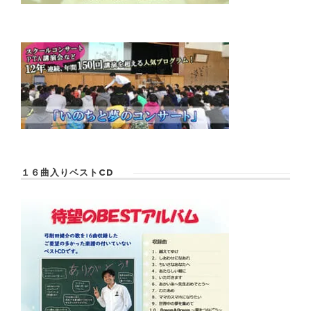
１６曲入りベストCD