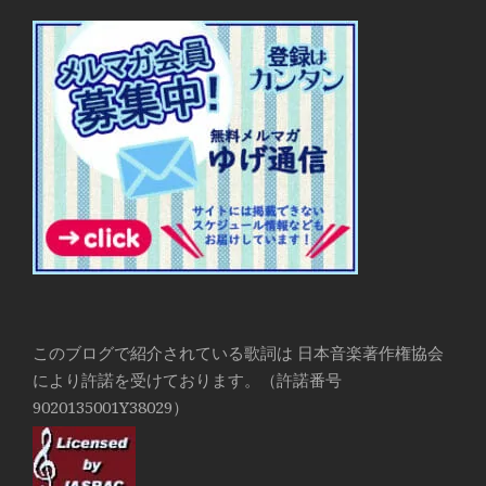
このブログで紹介されている歌詞は 日本音楽著作権協会
により許諾を受けております。（許諾番号
9020135001Y38029）