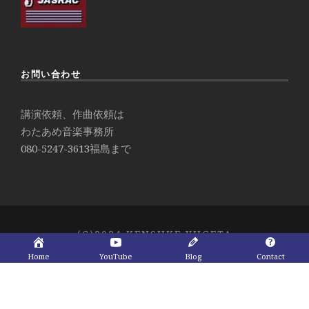
お問い合わせ
講演依頼、作曲依頼は
わたあめ音楽事務所
080-5247-3613
福島まで
(C)2024 KENSUKE YUGETA
Home
YouTube
Blog
Contact