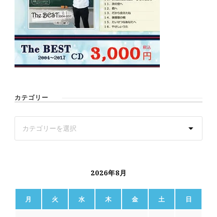
カテゴリー
2026年8月
月
火
水
木
金
土
日