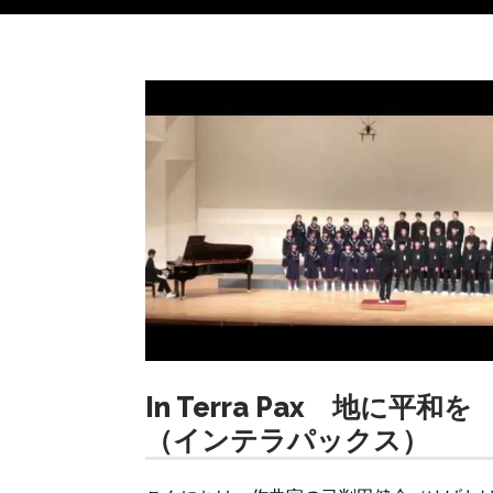
In Terra Pax 地に平和を
（インテラパックス）