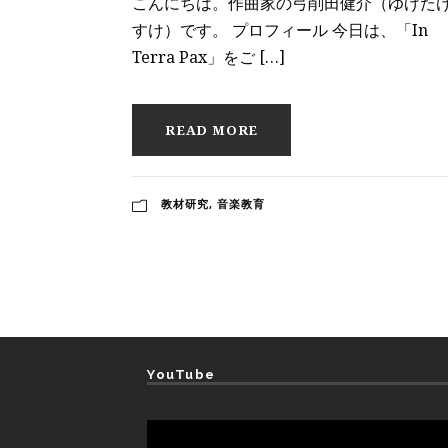
こんにちは。作曲家の弓削田健介（ゆげた
すけ）です。 プロフィール 今日は、「In
Terra Pax」をご […]
READ MORE
教材研究
,
音楽教育
YouTube