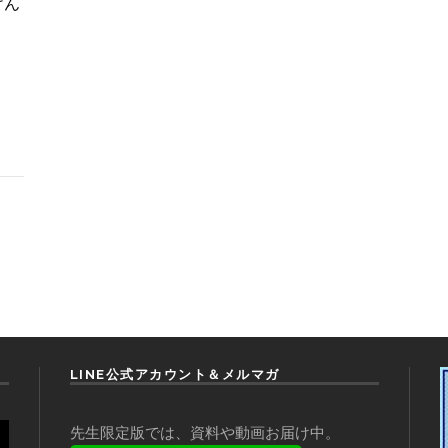
けん
LINE公式アカウント＆メルマガ
先生限定版では、資料や動画お届け中。