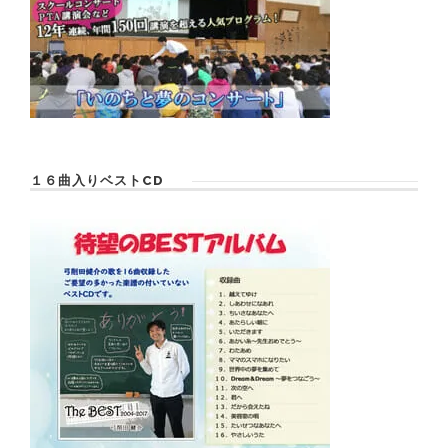
１６曲入りベストCD