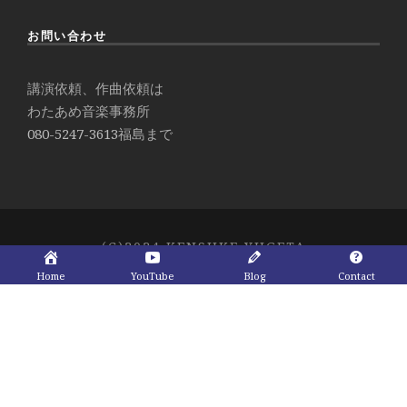
お問い合わせ
講演依頼、作曲依頼は
わたあめ音楽事務所
080-5247-3613
福島まで
(C)2024 KENSUKE YUGETA
Home
YouTube
Blog
Contact