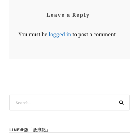
Leave a Reply
You must be
logged in
to post a comment.
LINE＠版「放浪記」