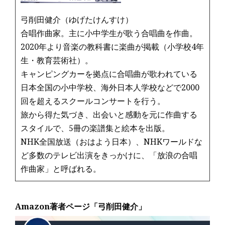
弓削田健介（ゆげたけんすけ）
合唱作曲家。主に小中学生が歌う合唱曲を作曲。
2020年より音楽の教科書に楽曲が掲載（小学校4年
生・教育芸術社）。
キャンピングカーを拠点に合唱曲が歌われている
日本全国の小中学校、海外日本人学校などで2000
回を超えるスクールコンサートを行う。
旅から得た気づき、出会いと感動を元に作曲する
スタイルで、5冊の楽譜集と絵本を出版。
NHK全国放送（おはよう日本）、NHKワールドな
ど多数のテレビ出演をきっかけに、「放浪の合唱
作曲家」と呼ばれる。
Amazon著者ページ「弓削田健介」