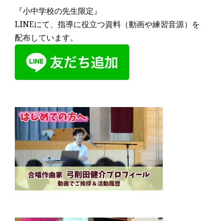
『小中学校の先生限定』
LINEにて、指導に役立つ資料（動画や練習音源）を
配布しています。