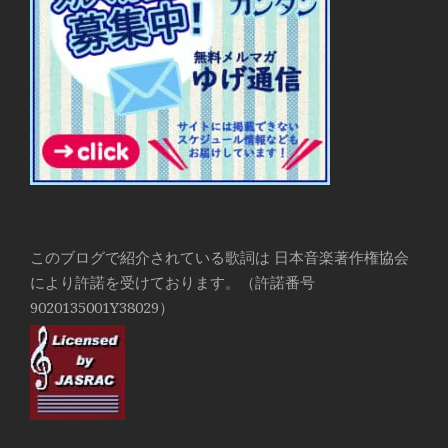
このブログで紹介されている歌詞は 日本音楽著作権協会
により許諾を受けております。（許諾番号
9020135001Y38029）