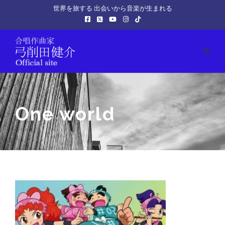
世界を旅する 出会いから音楽が生まれる
One world