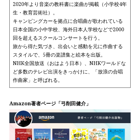
2020年より音楽の教科書に楽曲が掲載（小学校4年
生・教育芸術社）。
キャンピングカーを拠点に合唱曲が歌われている
日本全国の小中学校、海外日本人学校などで2000
回を超えるスクールコンサートを行う。
旅から得た気づき、出会いと感動を元に作曲する
スタイルで、5冊の楽譜集と絵本を出版。
NHK全国放送（おはよう日本）、NHKワールドな
ど多数のテレビ出演をきっかけに、「放浪の合唱
作曲家」と呼ばれる。
Amazon著者ページ「弓削田健介」