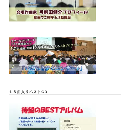
１６曲入りベストCD