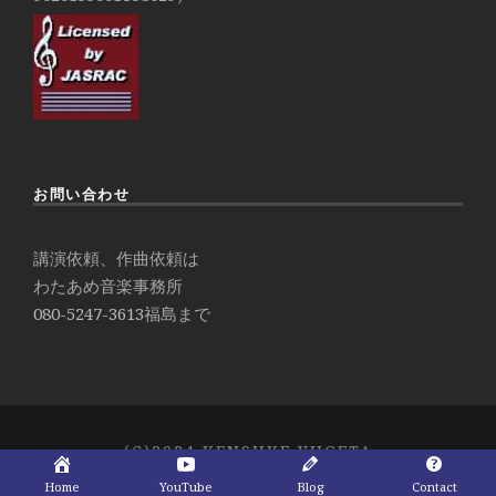
お問い合わせ
講演依頼、作曲依頼は
わたあめ音楽事務所
080-5247-3613
福島まで
(C)2024 KENSUKE YUGETA
Home
YouTube
Blog
Contact