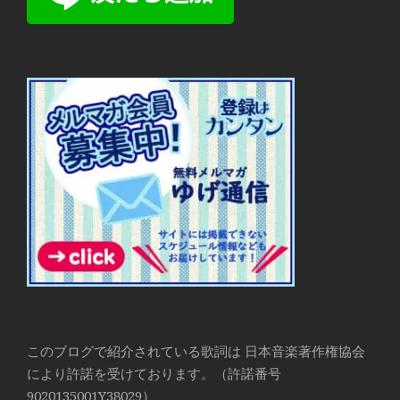
このブログで紹介されている歌詞は 日本音楽著作権協会
により許諾を受けております。（許諾番号
9020135001Y38029）