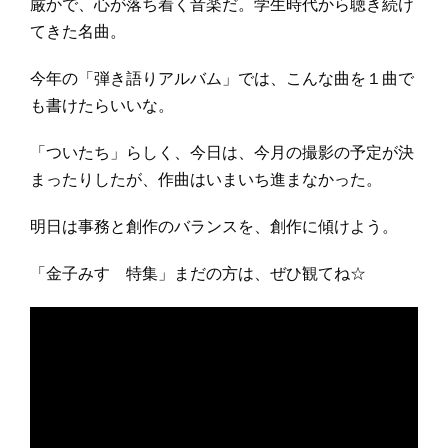
厳かで、心が落ち着く音楽だ。学生時代から聴き続け
てきた名曲。
今年の「弾き語りアルバム」では、こんな曲を１曲で
も書けたらいいな。
「ついたち」らしく、今日は、今月の撮影の予定が決
まったりしたが、作曲はいまいち進まなかった。
明日は事務と創作のバランスを、創作に傾けよう。
「金子みすゞ特集」まだの方は、ぜひ観てね☆