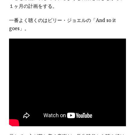
１ヶ月の計画をする。
一番よく聴くのはビリー・ジョエルの「And so it
goes」。