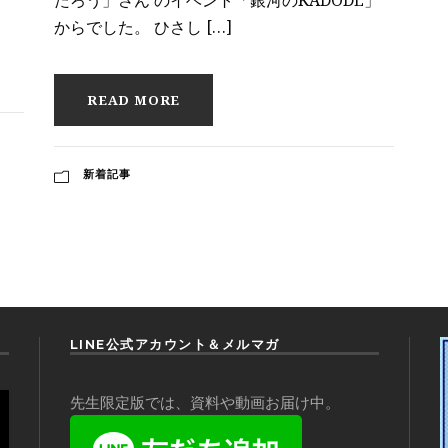
たろう」さん のイベント「銀河のKADODE」
からでした。 ひさし […]
READ MORE
新着記事
LINE公式アカウント＆メルマガ
先生限定版では、資料や動画お届け中。