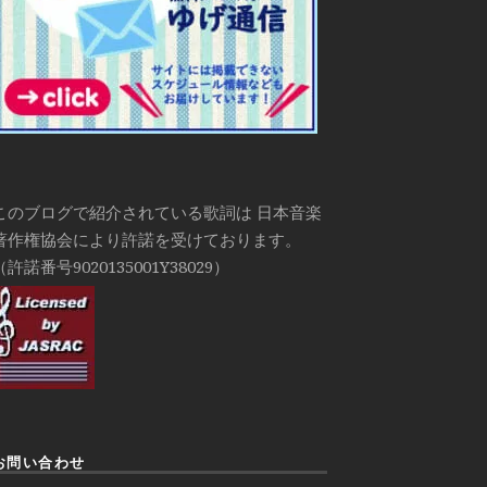
このブログで紹介されている歌詞は 日本音楽
著作権協会により許諾を受けております。
（許諾番号9020135001Y38029）
お問い合わせ