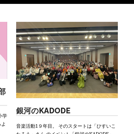
部
銀河のKADODE
小学
るよ
音楽活動1９年目。 そのスタートは「ひすいこ