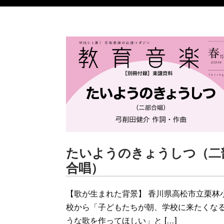
たいようのきょうしつ（二
合唱）
【歌が生まれた背景】 香川県高松市立栗林
校から「子どもたちが朝、学校に来たくな
うな歌を作ってほしい」と […]