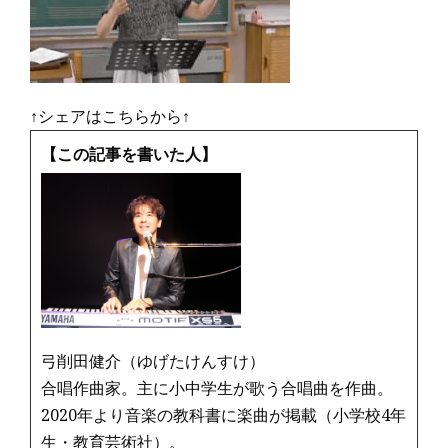
↑シェアはこちらから↑
【この記事を書いた人】
弓削田健介（ゆげたけんすけ）
合唱作曲家。主に小中学生が歌う合唱曲を作曲。
2020年より音楽の教科書に楽曲が掲載（小学校4年
生・教育芸術社）。