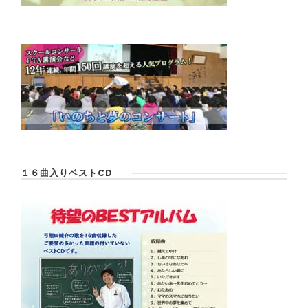
１６曲入りベストCD