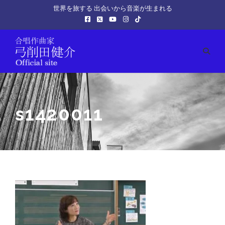
世界を旅する 出会いから音楽が生まれる
s1420011