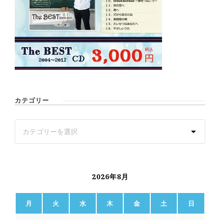
カテゴリー
2026年8月
月
火
水
木
金
土
日