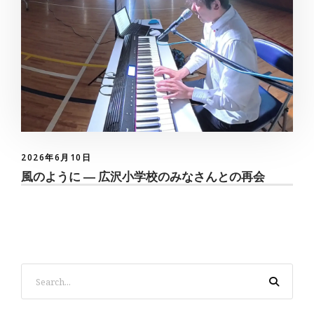
2026年6月10日
風のように ― 広沢小学校のみなさんとの再会