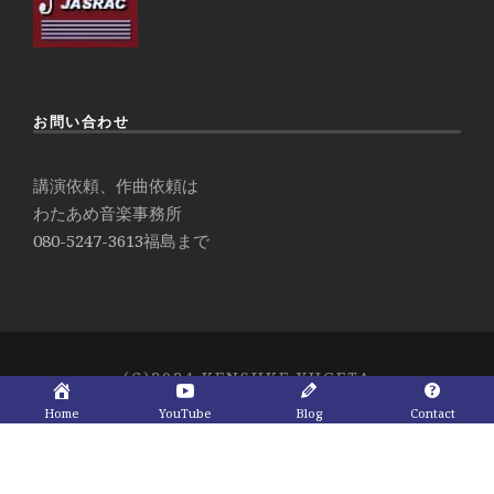
お問い合わせ
講演依頼、作曲依頼は
わたあめ音楽事務所
080-5247-3613
福島まで
(C)2024 KENSUKE YUGETA
Home
YouTube
Blog
Contact