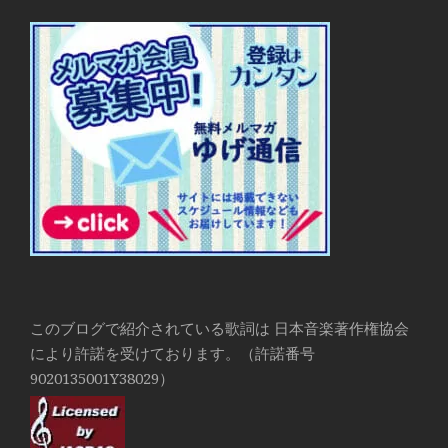
このブログで紹介されている歌詞は 日本音楽著作権協会
により許諾を受けております。（許諾番号
9020135001Y38029）