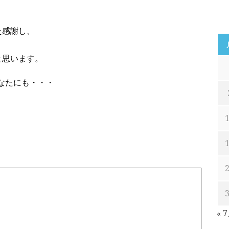
た感謝し、
と思います。
あなたにも・・・
« 