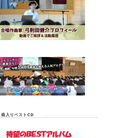
６曲入りベストCD