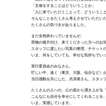
「主催をすることはどういうことか」
「人に来ていただくことって、どういうこ
そんなことをたくさん考えさせていただい
たくさんの気づきがありました。
まだ全然終わっていませんが、
荷物の後片付け、来てくださった方へのお
スタッフに渡したい写真の整理、チケット
いま、何をしていても、幸せな気持ちでい
実行委員会のみなさん、
忙しい中、遠く（東京、大阪、仙台など）
当日感動を共にした、共演者さん、スタッ
たくさんの人への、心の底から湧き上がる
こんなにも自分を幸せにしてくれることを
いま、実感しています。