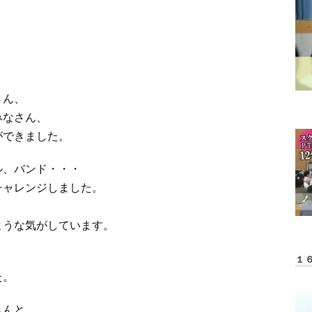
さん、
みなさん、
ができました。
ル、バンド・・・
チャレンジしました。
ような気がしています。
１
た。
さんと