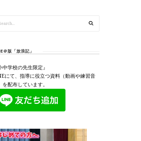
INE＠版「放浪記」
小中学校の先生限定』
INEにて、指導に役立つ資料（動画や練習音
）を配布しています。