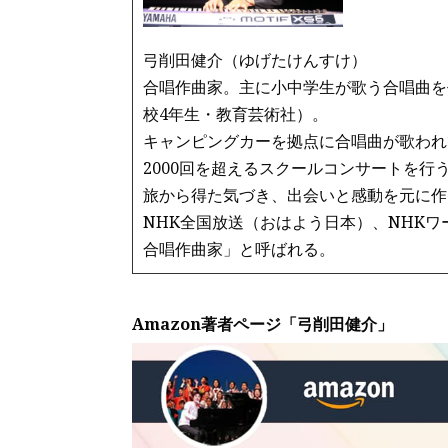
弓削田健介（ゆげたけんすけ）
合唱作曲家。主に小中学生が歌う合唱曲を
校4年生・教育芸術社）。
キャンピングカーを拠点に合唱曲が歌われ
2000回を超えるスクールコンサートを行
旅から得た気づき、出会いと感動を元に作
NHK全国放送（おはよう日本）、NHK
合唱作曲家」と呼ばれる。
Amazon著者ページ「弓削田健介」