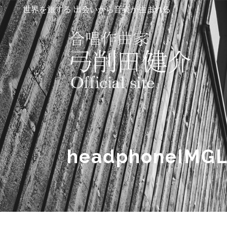
世界を旅する 出会いから音楽が生まれる
headphoneIMGL