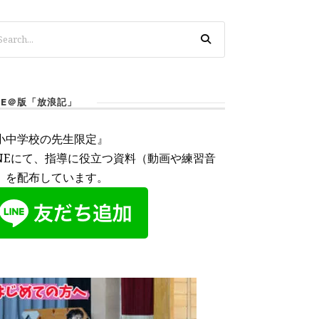
INE＠版「放浪記」
小中学校の先生限定』
INEにて、指導に役立つ資料（動画や練習音
）を配布しています。