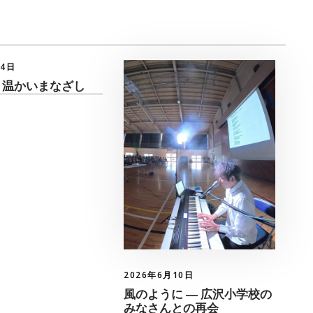
月4日
 温かいまなざし
2026年6月10日
風のように ― 広沢小学校の
みなさんとの再会