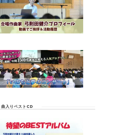
６曲入りベストCD