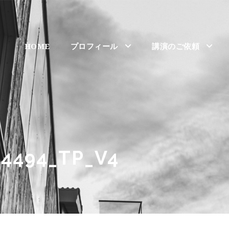
HOME
プロフィール
講演のご依頼
4494_TP_V4