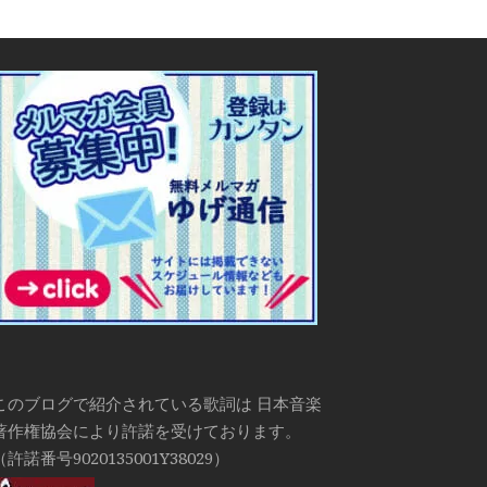
このブログで紹介されている歌詞は 日本音楽
著作権協会により許諾を受けております。
（許諾番号9020135001Y38029）