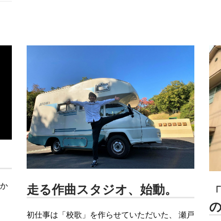
っか
走る作曲スタジオ、始動。
初仕事は「校歌」を作らせていただいた、 瀬戸