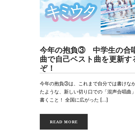
今年の抱負③ 中学生の合
曲で自己ベスト曲を更新す
ぞ！
今年の抱負③は、これまで自分では書けな
たような、新しい切り口での「混声合唱曲
書くこと！ 全国に広がった […]
READ MORE