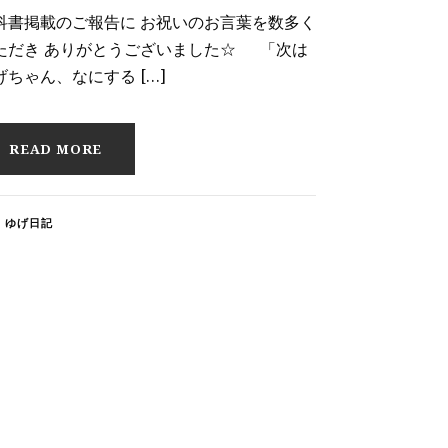
科書掲載のご報告に お祝いのお言葉を数多く
ただき ありがとうございました☆ 「次は
げちゃん、なにする […]
READ MORE
ゆげ日記