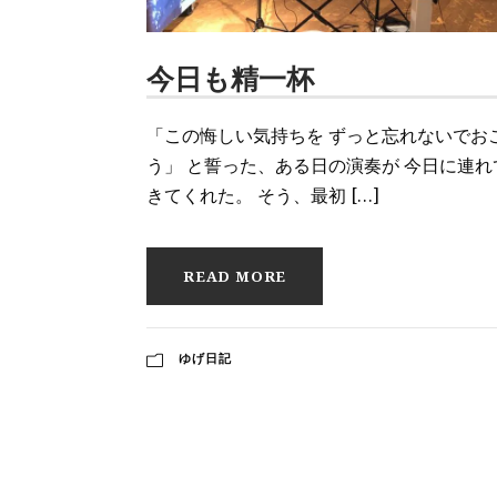
今日も精一杯
「この悔しい気持ちを ずっと忘れないでお
う」 と誓った、ある日の演奏が 今日に連れ
きてくれた。 そう、最初 […]
READ MORE
ゆげ日記