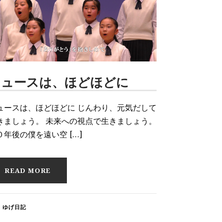
ニュースは、ほどほどに
ュースは、ほどほどに じんわり、元気だして
きましょう。 未来への視点で生きましょう。
０年後の僕を遠い空 […]
READ MORE
ゆげ日記