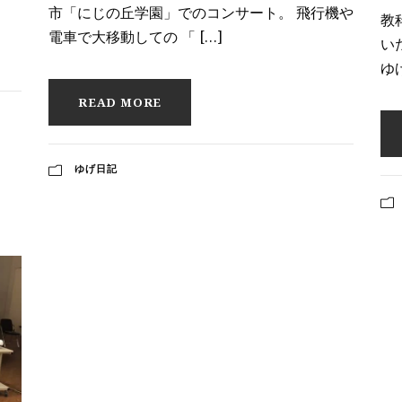
市「にじの丘学園」でのコンサート。 飛行機や
教
電車で大移動しての 「 […]
い
ゆ
READ MORE
ゆげ日記