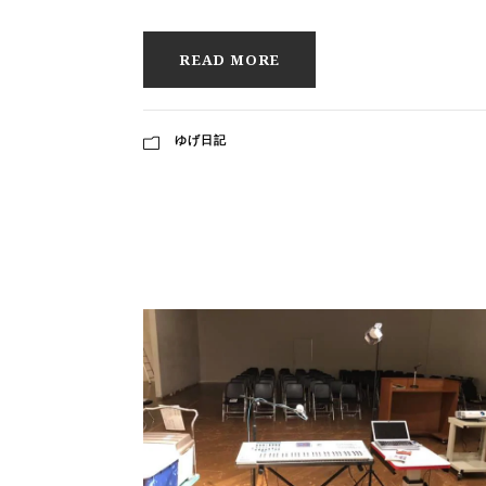
READ MORE
ゆげ日記