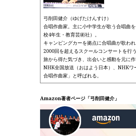
弓削田健介（ゆげたけんすけ）
合唱作曲家。主に小中学生が歌う合唱曲を
校4年生・教育芸術社）。
キャンピングカーを拠点に合唱曲が歌われ
2000回を超えるスクールコンサートを行
旅から得た気づき、出会いと感動を元に作
NHK全国放送（おはよう日本）、NHK
合唱作曲家」と呼ばれる。
Amazon著者ページ「弓削田健介」