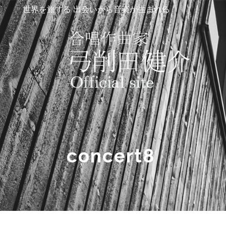
世界を旅する 出会いから音楽が生まれる
concert8