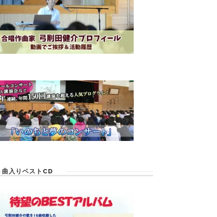
６曲入りベストCD