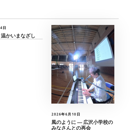
月4日
 温かいまなざし
2026年6月10日
風のように ― 広沢小学校の
みなさんとの再会