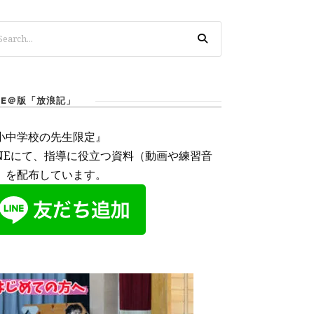
INE＠版「放浪記」
小中学校の先生限定』
INEにて、指導に役立つ資料（動画や練習音
）を配布しています。