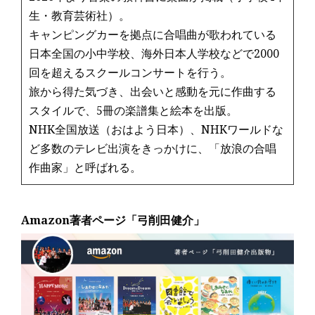
生・教育芸術社）。
キャンピングカーを拠点に合唱曲が歌われている
日本全国の小中学校、海外日本人学校などで2000
回を超えるスクールコンサートを行う。
旅から得た気づき、出会いと感動を元に作曲する
スタイルで、5冊の楽譜集と絵本を出版。
NHK全国放送（おはよう日本）、NHKワールドな
ど多数のテレビ出演をきっかけに、「放浪の合唱
作曲家」と呼ばれる。
Amazon著者ページ「弓削田健介」