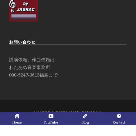
お問い合わせ
講演依頼、作曲依頼は
わたあめ音楽事務所
080-5247-3613
福島まで
(C)2024 KENSUKE YUGETA
Home
YouTube
Blog
Contact