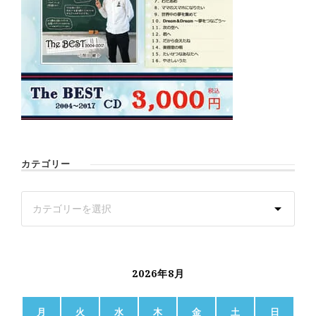
カテゴリー
2026年8月
月
火
水
木
金
土
日