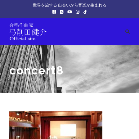
世界を旅する 出会いから音楽が生まれる
concert8