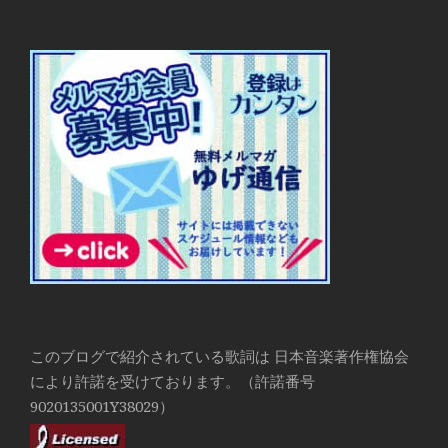
このブログで紹介されている歌詞は 日本音楽著作権協会
により許諾を受けております。（許諾番号
9020135001Y38029）