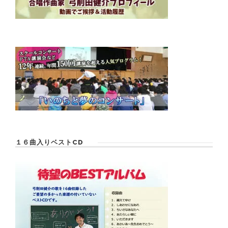
１６曲入りベストCD