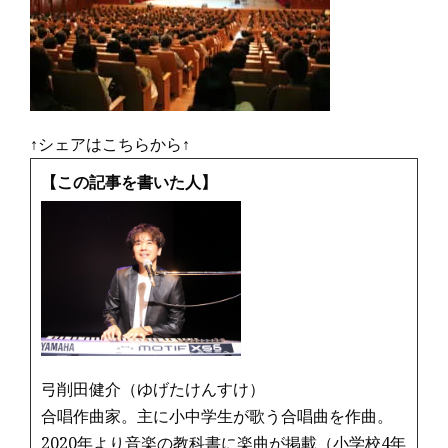
↑シェアはこちらから↑
【この記事を書いた人】
弓削田健介（ゆげたけんすけ）
合唱作曲家。主に小中学生が歌う合唱曲を作曲。
2020年より音楽の教科書に楽曲が掲載（小学校4年