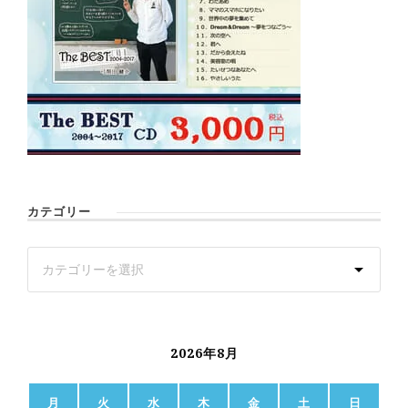
カテゴリー
2026年8月
月
火
水
木
金
土
日