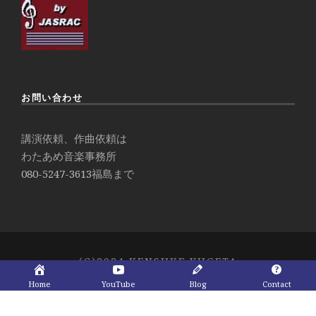
お問い合わせ
講演依頼、作曲依頼は
わたあめ音楽事務所
080-5247-3613
福島まで
(C)2024 KENSUKE YUGETA
Home
YouTube
Blog
Contact