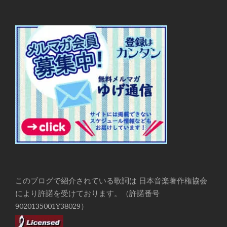
このブログで紹介されている歌詞は 日本音楽著作権協会
により許諾を受けております。（許諾番号
9020135001Y38029）