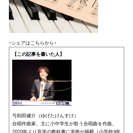
↑シェアはこちらから↑
【この記事を書いた人】
弓削田健介（ゆげたけんすけ）
合唱作曲家。主に小中学生が歌う合唱曲を作曲。
2020年より音楽の教科書に楽曲が掲載（小学校4年