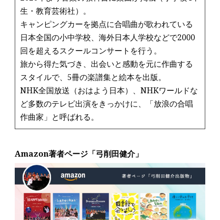
生・教育芸術社）。
キャンピングカーを拠点に合唱曲が歌われている
日本全国の小中学校、海外日本人学校などで2000
回を超えるスクールコンサートを行う。
旅から得た気づき、出会いと感動を元に作曲する
スタイルで、5冊の楽譜集と絵本を出版。
NHK全国放送（おはよう日本）、NHKワールドな
ど多数のテレビ出演をきっかけに、「放浪の合唱
作曲家」と呼ばれる。
Amazon著者ページ「弓削田健介」