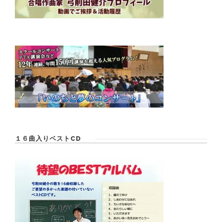
１６曲入りベストCD