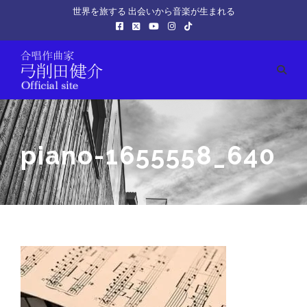
世界を旅する 出会いから音楽が生まれる
piano-1655558_640