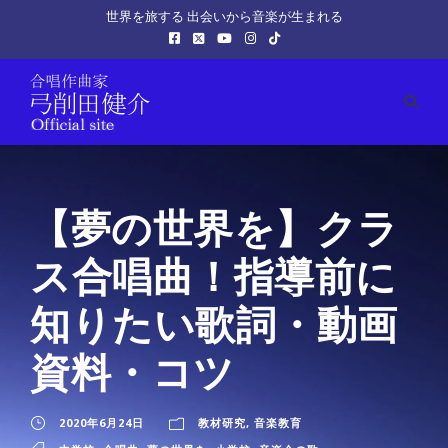
世界を旅する 出会いから音楽が生まれる
【夢の世界を】クラ
ス合唱曲！指導前に
知りたい歌詞・動画
資料・コツ
2020年6月24日
教材研究
,
音楽教育