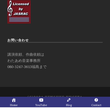
お問い合わせ
講演依頼、作曲依頼は
わたあめ音楽事務所
080-5247-3613
福島まで
(C)2024 KENSUKE YUGETA
Home
YouTube
Blog
Contact