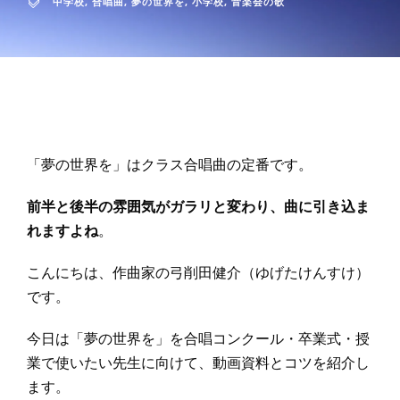
中学校
,
合唱曲
,
夢の世界を
,
小学校
,
音楽会の歌
「夢の世界を」はクラス合唱曲の定番です。
前半と後半の雰囲気がガラリと変わり、曲に引き込ま
れますよね
。
こんにちは、作曲家の弓削田健介（ゆげたけんすけ）
です。
今日は「夢の世界を」を合唱コンクール・卒業式・授
業で使いたい先生に向けて、動画資料とコツを紹介し
ます。