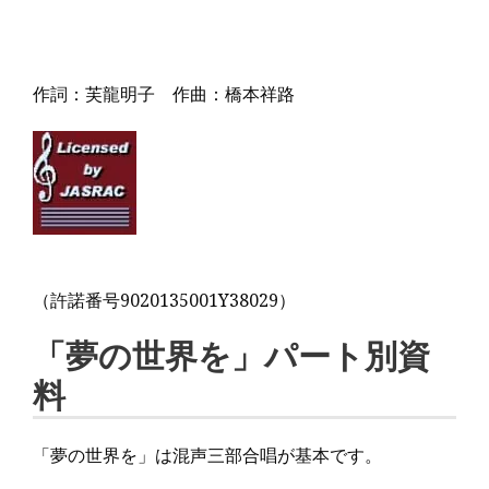
作詞：芙龍明子 作曲：橋本祥路
（許諾番号9020135001Y38029）
「夢の世界を」パート別資
料
「夢の世界を」は混声三部合唱が基本です。