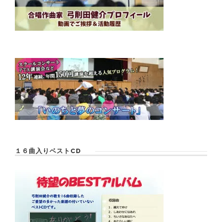
１６曲入りベストCD