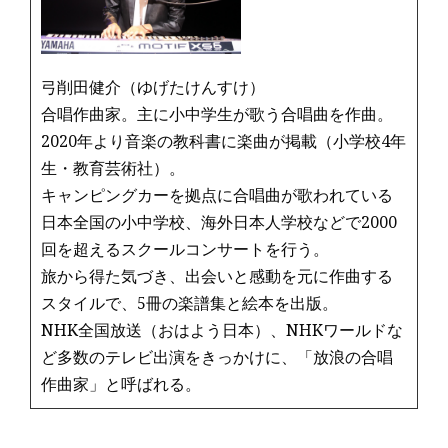
k
弓削田健介（ゆげたけんすけ）
合唱作曲家。主に小中学生が歌う合唱曲を作曲。
2020年より音楽の教科書に楽曲が掲載（小学校4年
生・教育芸術社）。
キャンピングカーを拠点に合唱曲が歌われている
日本全国の小中学校、海外日本人学校などで2000
回を超えるスクールコンサートを行う。
旅から得た気づき、出会いと感動を元に作曲する
スタイルで、5冊の楽譜集と絵本を出版。
NHK全国放送（おはよう日本）、NHKワールドな
ど多数のテレビ出演をきっかけに、「放浪の合唱
作曲家」と呼ばれる。