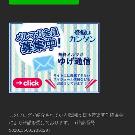
このブログで紹介されている歌詞は 日本音楽著作権協会
により許諾を受けております。（許諾番号
9020135001Y38029）