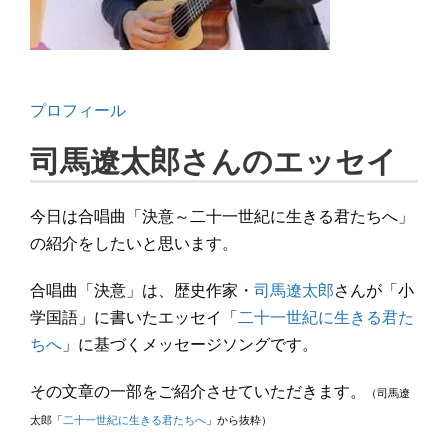
プロフィール
司馬遼太郎さんのエッセイ
今日は合唱曲「決意～二十一世紀に生きる君たちへ」
の紹介をしたいと思います。
合唱曲「決意」は、歴史作家・
司馬遼太郎
さんが「小
学国語」に書いたエッセイ「
二十一世紀に生きる君た
ちへ
」に基づくメッセージソングです。
その文章の一部をご紹介させていただきます。
（司馬遼
太郎「
二十一世紀に生きる君たちへ
」から抜粋）