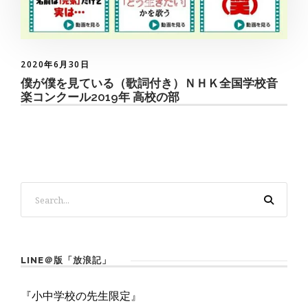
2020年6月30日
僕が僕を見ている（歌詞付き）ＮＨＫ全国学校音
楽コンクール2019年 高校の部
LINE＠版「放浪記」
『小中学校の先生限定』