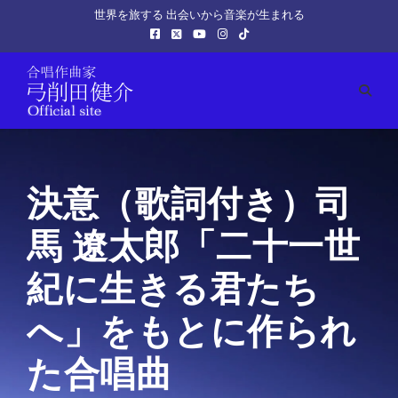
世界を旅する 出会いから音楽が生まれる
決意（歌詞付き）司
馬 遼太郎「二十一世
紀に生きる君たち
へ」をもとに作られ
た合唱曲