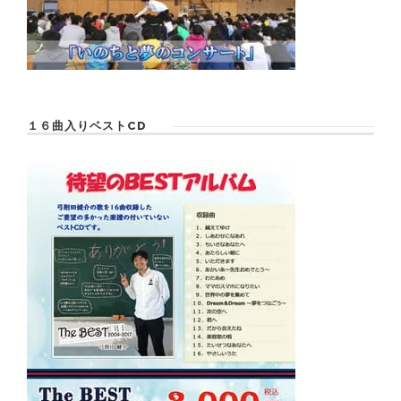
１６曲入りベストCD