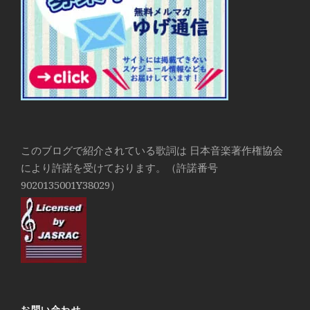
このブログで紹介されている歌詞は 日本音楽著作権協会
により許諾を受けております。（許諾番号
9020135001Y38029）
お問い合わせ