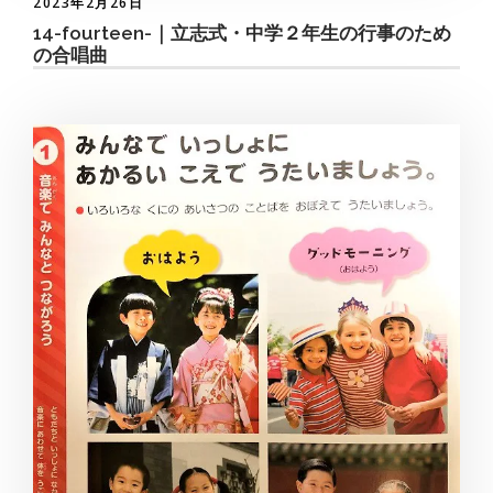
2023年2月26日
14-fourteen-｜立志式・中学２年生の行事のため
の合唱曲