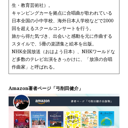
生・教育芸術社）。
キャンピングカーを拠点に合唱曲が歌われている
日本全国の小中学校、海外日本人学校などで2000
回を超えるスクールコンサートを行う。
旅から得た気づき、出会いと感動を元に作曲する
スタイルで、5冊の楽譜集と絵本を出版。
NHK全国放送（おはよう日本）、NHKワールドな
ど多数のテレビ出演をきっかけに、「放浪の合唱
作曲家」と呼ばれる。
Amazon著者ページ「弓削田健介」