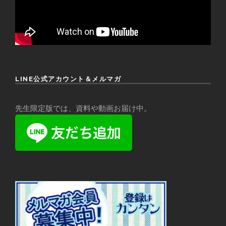
LINE公式アカウント＆メルマガ
先生限定版では、資料や動画お届け中。