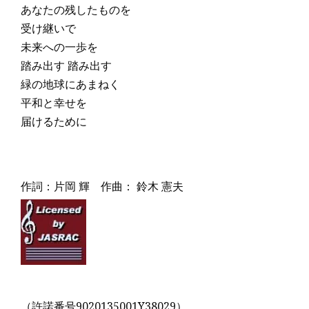
あなたの残したものを
受け継いで
未来への一歩を
踏み出す 踏み出す
緑の地球にあまねく
平和と幸せを
届けるために
作詞：片岡 輝 作曲： 鈴木 憲夫
（許諾番号9020135001Y38029）