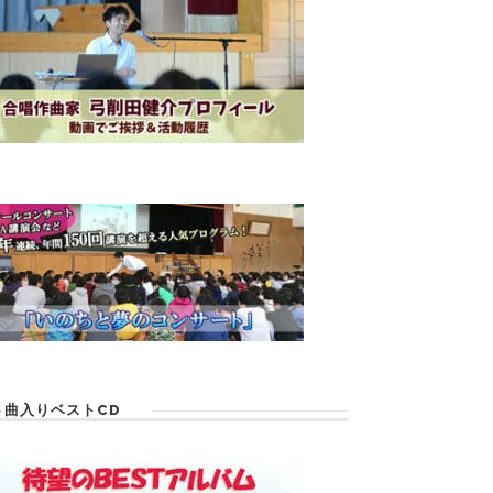
６曲入りベストCD