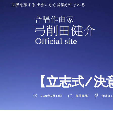
世界を旅する 出会いから音楽が生まれる
【立志式/決
2020年2月14日
作曲作品
合唱コ