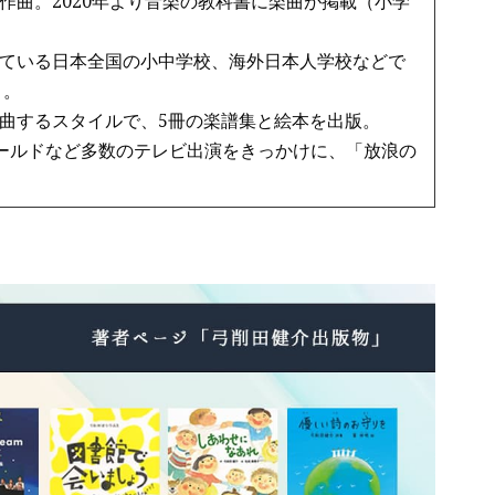
作曲。2020年より音楽の教科書に楽曲が掲載（小学
ている日本全国の小中学校、海外日本人学校などで
う。
曲するスタイルで、5冊の楽譜集と絵本を出版。
ワールドなど多数のテレビ出演をきっかけに、「放浪の