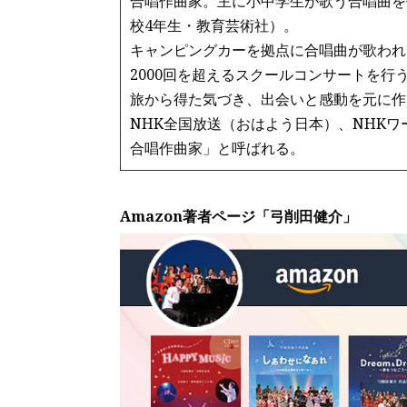
合唱作曲家。主に小中学生が歌う合唱曲を
校4年生・教育芸術社）。
キャンピングカーを拠点に合唱曲が歌われ
2000回を超えるスクールコンサートを行
旅から得た気づき、出会いと感動を元に作
NHK全国放送（おはよう日本）、NHK
合唱作曲家」と呼ばれる。
Amazon著者ページ「弓削田健介」