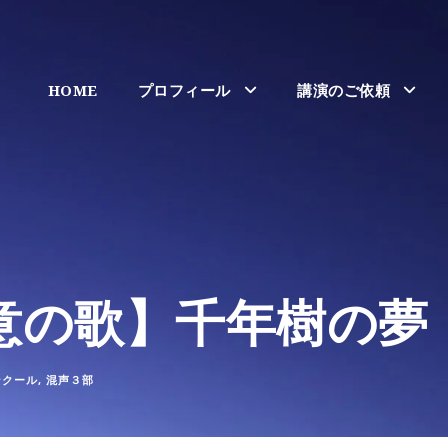
HOME
プロフィール
講演のご依頼
意の歌】千年樹の夢
ンクール
,
混声３部