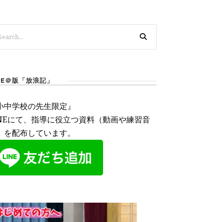
INE＠版「放浪記」
小中学校の先生限定』
INEにて、指導に役立つ資料（動画や練習音
）を配布しています。