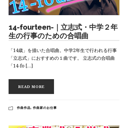
14-fourteen-｜立志式・中学２年
生の行事のための合唱曲
「14歳」を描いた合唱曲。中学2年生で行われる行事
「立志式」におすすめの１曲です。 立志式の合唱曲
「14-fo […]
READ MORE
作曲作品
,
作曲家のお仕事