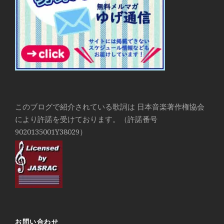
このブログで紹介されている歌詞は 日本音楽著作権協会
により許諾を受けております。（許諾番号
9020135001Y38029）
お問い合わせ