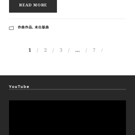
READ MORE
作曲作品
,
未出版曲
1
2
3
…
7
YouTube