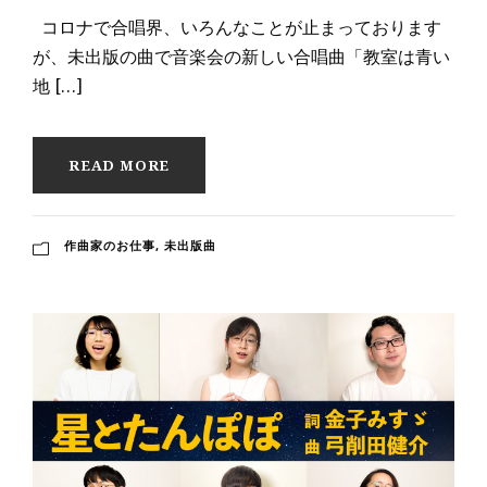
コロナで合唱界、いろんなことが止まっております
が、未出版の曲で音楽会の新しい合唱曲「教室は青い
地 […]
READ MORE
作曲家のお仕事
,
未出版曲