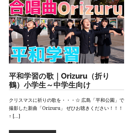
平和学習の歌｜Orizuru（折り
鶴）小学生～中学生向け
クリスマスに祈りの歌を・・・☆ 広島「平和公園」で
撮影した新曲「Orizuru」 ぜひお聴きください！！！
↑ […]