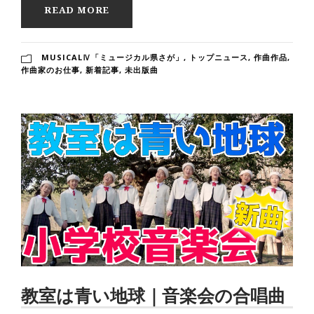
READ MORE
MUSICALⅣ「ミュージカル県さが」
,
トップニュース
,
作曲作品
,
作曲家のお仕事
,
新着記事
,
未出版曲
教室は青い地球｜音楽会の合唱曲