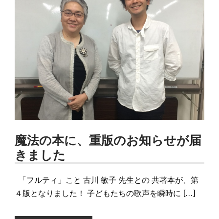
魔法の本に、重版のお知らせが届
きました
「フルティ」こと 古川 敏子 先生との 共著本が、第
４版となりました！ 子どもたちの歌声を瞬時に […]